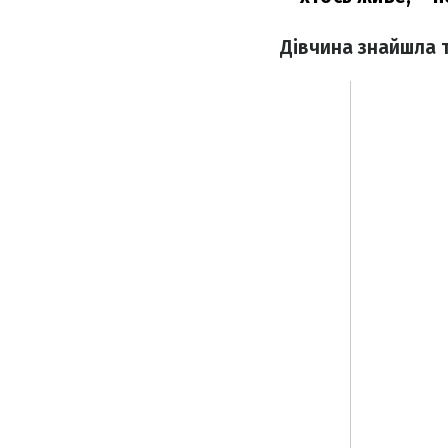
Дівчина знайшла т