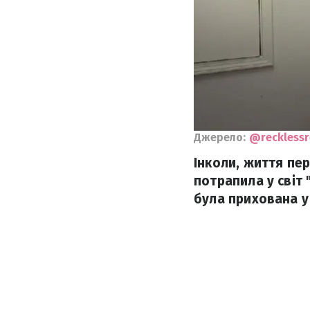
Джерело:
@recklessr
Інколи, життя пер
потрапила у світ 
була прихована у