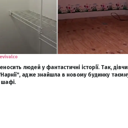
evivalco
еносить людей у фантастичні історії. Так, дівчи
"Нарнії", адже знайшла в новому будинку таємну
 шафі.