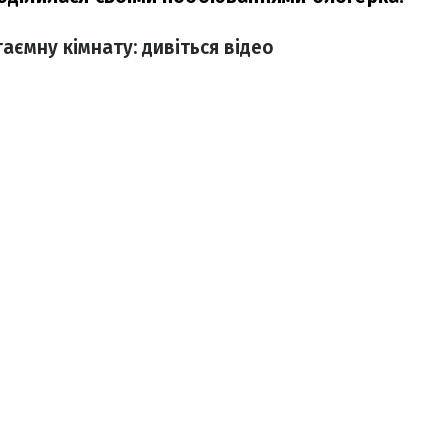
аємну кімнату: дивіться відео