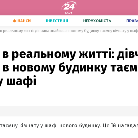
ФІНАНСИ
ІНВЕСТИЦІЇ
НЕРУХОМІСТЬ
ПРАВ
 в реальному житті: дівчина знайшла в новому будинку таємну кімнату у шаф
 в реальному житті: ді
 в новому будинку тає
у шафі
таємну кімнату у шафі нового будинку. Це їй нагада