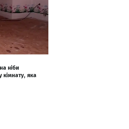
на ніби
 кімнату, яка