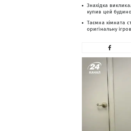
Знахідка виклика
купив цей будино
Таємна кімната с
оригінальну ігров