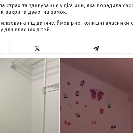
ла страх та здивування у дівчини, яка порадила сво
к, закрити двері на замок.
тилізована під дитячу. Ймовірно, колишні власники
у для власних дітей.