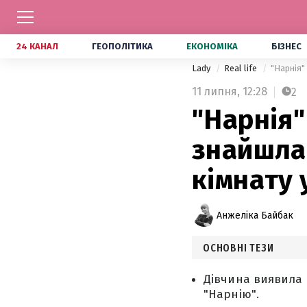
24 КАНАЛ
ГЕОПОЛІТИКА
ЕКОНОМІКА
БІЗНЕС
Lady
Real life
"Нарнія"
11 липня,
12:28
2
"Нарнія"
знайшла
кімнату 
Анжеліка Байбак
ОСНОВНІ ТЕЗИ
Дівчина виявила 
"Нарнію".