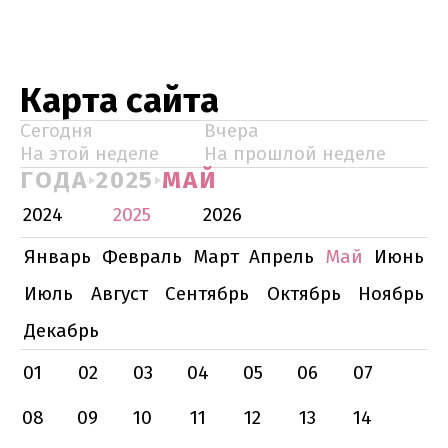
Карта сайта
Сегодня
Вчера
На этой неделе
На прошлой неделе
ГОДА
2025
МАЙ
2024
2025
2026
Январь
Февраль
Март
Апрель
Май
Июнь
Июль
Август
Сентябрь
Октябрь
Ноябрь
Декабрь
01
02
03
04
05
06
07
08
09
10
11
12
13
14