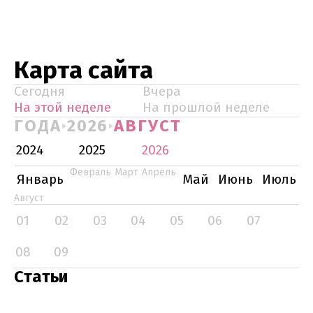
Карта сайта
Сегодня
Вчера
На этой неделе
На прошлой неделе
ГОДА
2026
АВГУСТ
2024
2025
2026
Февраль
Март
Апрель
Январь
Май
Июнь
Июль
Август
01
02
03
04
05
06
07
08
09
Статьи