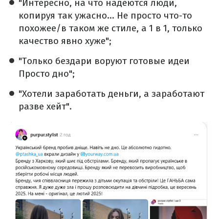
"Интересно, на что надеются люди,
копируя так ужасно... Не просто что-то
похожее/в таком же стиле, а 1 в 1, только
качество явно хуже";
"Только бездари воруют готовые идеи
Просто дно";
"Хотели заработать деньги, а заработают
разве хейт".