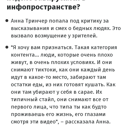
инфопространстве?
Анна Тринчер попала под критику за
высказывания и смех о бедных людях. Это
вызвало возмущение у зрителей.
"Я хочу вам признаться. Такая категория
контента... люди, которые очень плохо
живут, в очень плохих условиях. И они
снимают тиктоки, как они каждый день
идут в какое-то место, забирают там
остатки еды, из них готовят кушать. Как
они там убирают у себя в сарае. Их
типичный стайл, они снимают все от
первого лица, что типа ты как будто
проживаешь его жизнь, его глазами
смотря эти видео", – рассказала Анна.