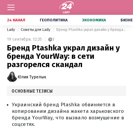
24 КАНАЛ
ГЕОПОЛИТИКА
ЭКОНОМИКА
БИЗНЕ
Lady
Советы для Lady
Бренд Ptashka украл дизайн у бренда YourWay: в сети разгорелся скандал
19 сентября,
12:35
3
Бренд Ptashka украл дизайн у
бренда YourWay: в сети
разгорелся скандал
Юлия Турелык
ОСНОВНЫЕ ТЕЗИСЫ
Украинский бренд Ptashka обвиняется в
копировании дизайна жакета харьковского
бренда YourWay, что вызвало возмущение в
соцсетях.