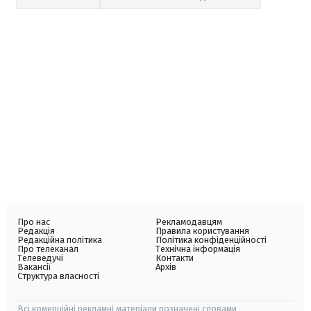
Про нас
Рекламодавцям
Редакція
Правила користування
Редакційна політика
Політика конфіденційності
Про телеканал
Технічна інформація
Телеведучі
Контакти
Вакансії
Архів
Структура власності
Всі комерційні рекламні матеріали позначені словами