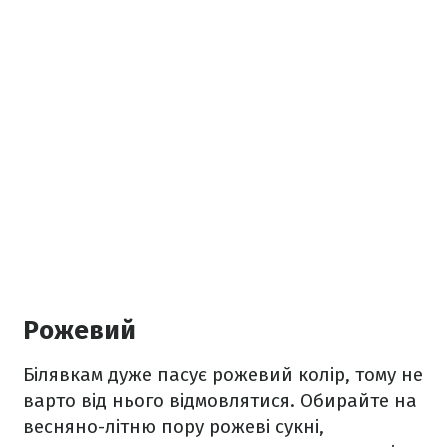
Рожевий
Білявкам дуже пасує рожевий колір, тому не
варто від нього відмовлятися. Обирайте на
весняно-літню пору рожеві сукні,