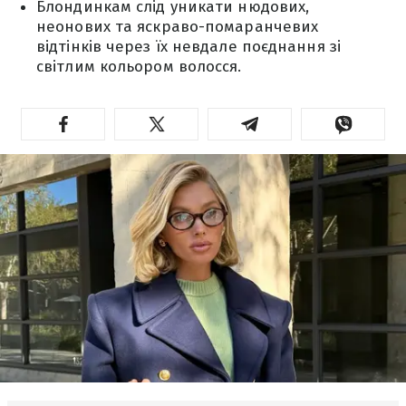
Блондинкам слід уникати нюдових,
неонових та яскраво-помаранчевих
відтінків через їх невдале поєднання зі
світлим кольором волосся.