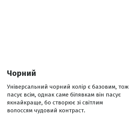
Чорний
Універсальний чорний колір є базовим, тож
пасує всім, однак саме білявкам він пасує
якнайкраще, бо створює зі світлим
волоссям чудовий контраст.