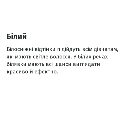
Білий
Білосніжні відтінки підійдуть всім дівчатам,
які мають світле волосся. У білих речах
білявки мають всі шанси виглядати
красиво й ефектно.