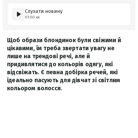
Слухати новину
01:00 хв
Щоб образи блондинок були свіжими й
цікавими, їм треба звертати увагу не
лише на трендові речі, але й
придивлятися до кольорів одягу, які
відсвіжать. Є певна добірка речей, які
ідеально пасують для дівчат зі світлим
кольором волосся.