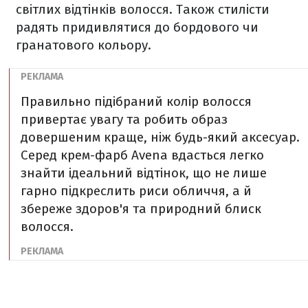
світлих відтінків волосся. Також стилісти
радять придивлятися до бордового чи
гранатового кольору.
Правильно підібраний колір волосся
привертає увагу та робить образ
довершеним краще, ніж будь-який аксесуар.
Серед крем-фарб Avena вдасться легко
знайти ідеальний відтінок, що не лише
гарно підкреслить риси обличчя, а й
збереже здоров'я та природний блиск
волосся.