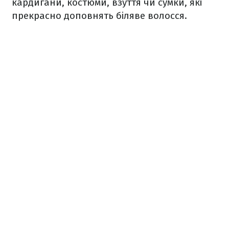
кардигани, костюми, взуття чи сумки, які
прекрасно доповнять біляве волосся.