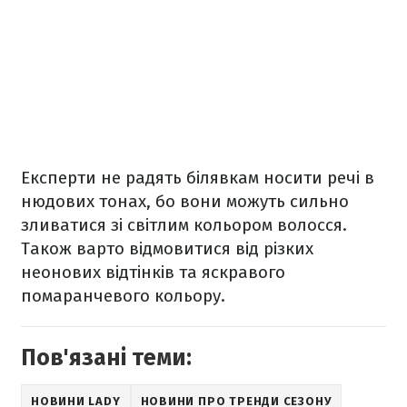
Експерти не радять білявкам носити речі в
нюдових тонах, бо вони можуть сильно
зливатися зі світлим кольором волосся.
Також варто відмовитися від різких
неонових відтінків та яскравого
помаранчевого кольору.
Пов'язані теми:
НОВИНИ LADY
НОВИНИ ПРО ТРЕНДИ СЕЗОНУ