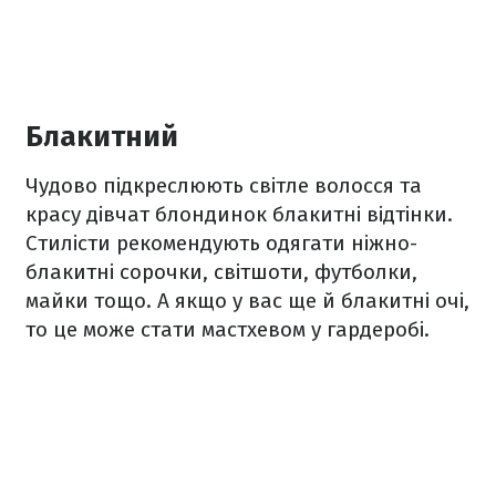
Блакитний
Чудово підкреслюють світле волосся та
красу дівчат блондинок блакитні відтінки.
Стилісти рекомендують одягати ніжно-
блакитні сорочки, світшоти, футболки,
майки тощо. А якщо у вас ще й блакитні очі,
то це може стати мастхевом у гардеробі.