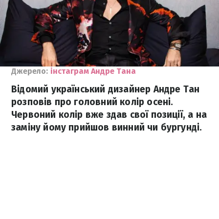
Джерело:
інстаграм Андре Тана
Відомий український дизайнер Андре Тан
розповів про головний колір осені.
Червоний колір вже здав свої позиції, а на
заміну йому прийшов винний чи бургунді.