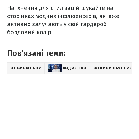
Натхнення для стилізацій шукайте на
сторінках модних інфлюенсерів, які вже
активно залучають у свій гардероб
бордовий колір.
Пов'язані теми:
НОВИНИ LADY
АНДРЕ ТАН
НОВИНИ ПРО ТРЕНД