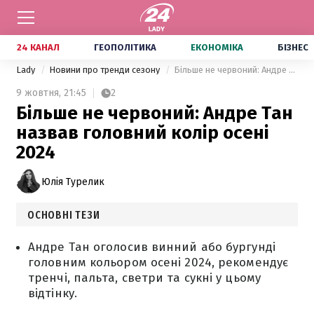
24 КАНАЛ
ГЕОПОЛІТИКА
ЕКОНОМІКА
БІЗНЕС
Lady
Новини про тренди сезону
Більше не червоний: Андре Тан назвав головний колір осені 2024
9 жовтня,
21:45
2
Більше не червоний: Андре Тан
назвав головний колір осені
2024
Юлія Турелик
ОСНОВНІ ТЕЗИ
Андре Тан оголосив винний або бургунді
головним кольором осені 2024, рекомендує
тренчі, пальта, светри та сукні у цьому
відтінку.