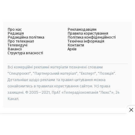
Про нас
Рекламодавцям
Редакція
Правила користування
Редакційна політика
Політика конфіденційності
Про телеканал
Технічна інформація
Телеведучі
Контакти
Вакансії
Архів
Структура власності
Всі комерційні рекламні матеріали позначені словами
"Спецпроєкт", "Партнерський матеріал", "Експерт", "Позиція".
Детальніше щодо реклами та правил цитування можна
ознайомитись в правилах користування сайтом. Усі права
захищені. © 2005—2021, ПрАТ «Телерадіокомпанія "Люкс"», 24
Канал.