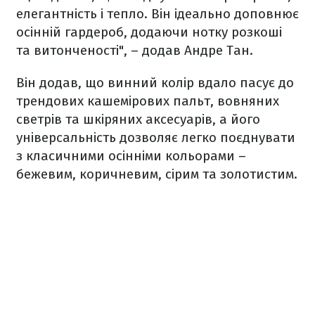
елегантність і тепло. Він ідеально доповнює
осінній гардероб, додаючи нотку розкоші
та витонченості", – додав Андре Тан.
Він додав, що винний колір вдало пасує до
трендових кашемірових пальт, вовняних
светрів та шкіряних аксесуарів, а його
універсальність дозволяє легко поєднувати
з класичними осінніми кольорами –
бежевим, коричневим, сірим та золотистим.