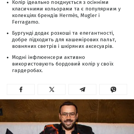
Колір ідеально поєднується з осінніми
класичними кольорами та є популярним у
колекціях брендів Hermès, Mugler і
Ferragamo.
Бургунді додає розкоші та елегантності,
добре підходить для кашемірових пальт,
вовняних светрів і шкіряних аксесуарів.
Модні інфлюенсери активно
використовують бордовий колір у своїх
гардеробах.