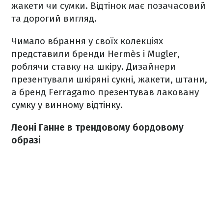
жакети чи сумки. Відтінок має позачасовий
та дорогий вигляд.
Чимало вбрання у своїх колекціях
представили бренди Hermès і Mugler,
роблячи ставку на шкіру. Дизайнери
презентували шкіряні сукні, жакети, штани,
а бренд Ferragamo презентував лаковану
сумку у винному відтінку.
Леоні Ганне в трендовому бордовому
образі