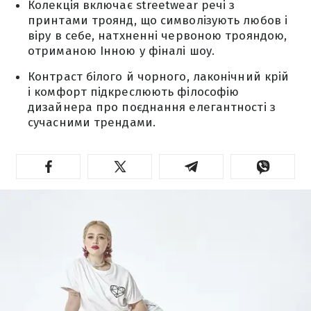
Колекція включає streetwear речі з
принтами троянд, що символізують любов і
віру в себе, натхненні червоною трояндою,
отриманою Інною у фіналі шоу.
Контраст білого й чорного, лаконічний крій
і комфорт підкреслюють філософію
дизайнера про поєднання елегантності з
сучасними трендами.