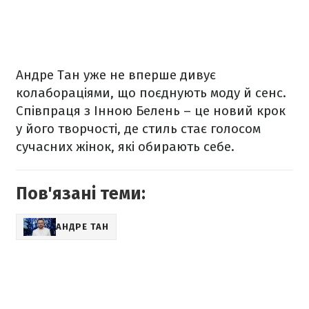
Андре Тан уже не вперше дивує
колабораціями, що поєднують моду й сенс.
Співпраця з Інною Белень – це новий крок
у його творчості, де стиль стає голосом
сучасних жінок, які обирають себе.
Пов'язані теми:
АНДРЕ ТАН