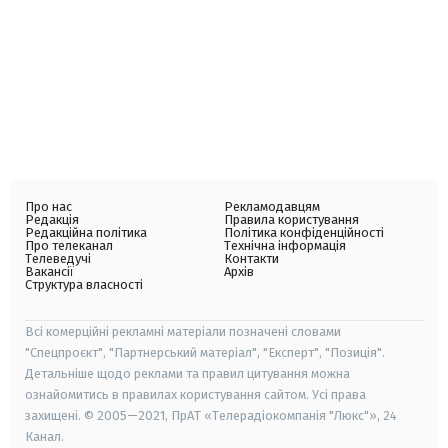
Про нас
Рекламодавцям
Редакція
Правила користування
Редакційна політика
Політика конфіденційності
Про телеканал
Технічна інформація
Телеведучі
Контакти
Вакансії
Архів
Структура власності
Всі комерційні рекламні матеріали позначені словами
"Спецпроєкт", "Партнерський матеріал", "Експерт", "Позиція".
Детальніше щодо реклами та правил цитування можна
ознайомитись в правилах користування сайтом. Усі права
захищені. © 2005—2021, ПрАТ «Телерадіокомпанія "Люкс"», 24
Канал.