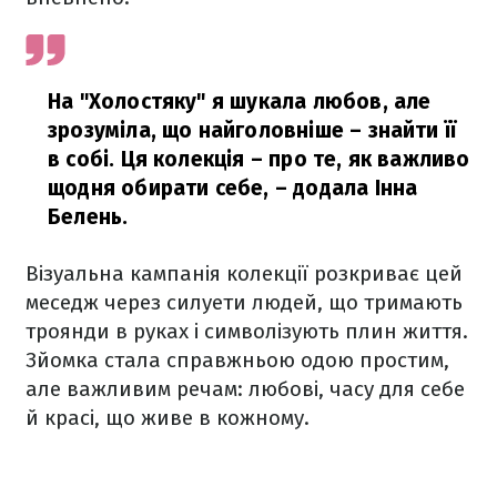
На "Холостяку" я шукала любов, але
зрозуміла, що найголовніше – знайти її
в собі. Ця колекція – про те, як важливо
щодня обирати себе,
– додала Інна
Белень.
Візуальна кампанія колекції розкриває цей
меседж через силуети людей, що тримають
троянди в руках і символізують плин життя.
Зйомка стала справжньою одою простим,
але важливим речам: любові, часу для себе
й красі, що живе в кожному.