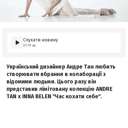
Слухати новину
01:19 хв
Український дизайнер Андре Тан любить
створювати вбрання в колаборації з
відомими людьми. Цього разу він
представив лімітовану колекцію ANDRE
TAN x INNA BELEN "Час кохати себе".