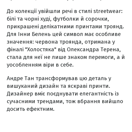
До колекції увійшли речі в стилі streetwear:
білі та чорні худі, футболки й сорочки,
прикрашені делікатними принтами троянд.
Для Інни Белень цей символ має особливе
значення: червона троянда, отримана у
фіналі "Холостяка" від Олександра Терена,
стала для неї не лише знаком перемоги, а й
уособленням віри в себе.
Андре Тан трансформував цю деталь у
вишуканий дизайн та яскраві принти.
Дизайнер вміє поєднувати елегантність із
сучасними трендами, тож вбрання вийшло
досить ефектним.