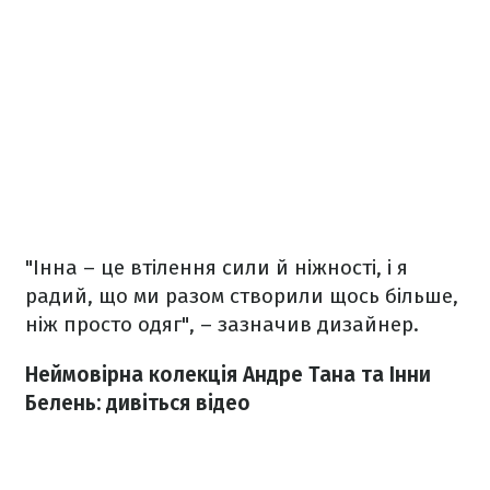
"Інна – це втілення сили й ніжності, і я
радий, що ми разом створили щось більше,
ніж просто одяг", – зазначив дизайнер.
Неймовірна колекція Андре Тана та Інни
Белень: дивіться відео