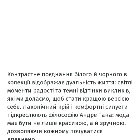
Контрастне поєднання білого й чорного в
колекції відображає дуальність життя: світлі
моменти радості та темні відтінки викликів,
які ми долаємо, щоб стати кращою версією
себе. Лаконічний крій і комфортні силуети
підкреслюють філософію Андре Тана: мода
має бути не лише красивою, а й зручною,
дозволяючи кожному почуватися
впевнено.