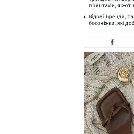
принтами, як-от 
Відомі бренди, та
босоніжки, які д