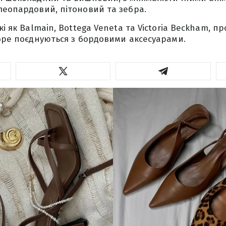
леопардовий, пітоновий та зебра.
кі як Balmain, Bottega Veneta та Victoria Beckham, 
обре поєднуються з бордовими аксесуарами.