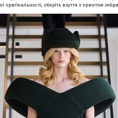
ї оригінальності, оберіть взуття з принтом зебри