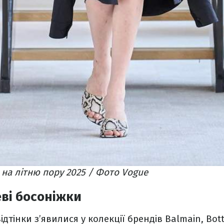
 на літню пору 2025 / Фото Vogue
ві босоніжки
ідтінки з’явилися у колекції брендів Balmain, Bot