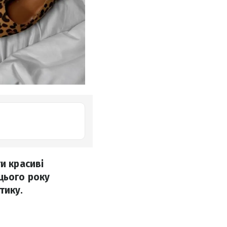
и красиві
цього року
тику.