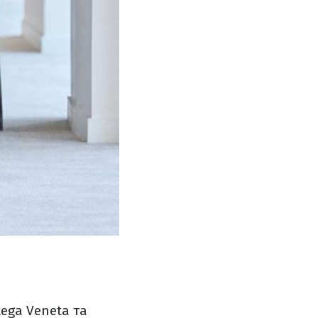
tega Veneta та