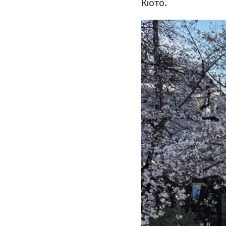
Кіото.