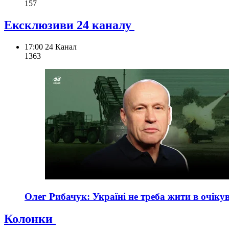
157
Ексклюзиви 24 каналу
17:00
24 Канал
136
3
Олег Рибачук: Україні не треба жити в очікув
Колонки