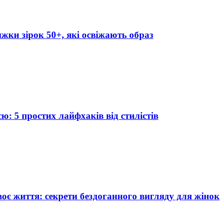
ижки зірок 50+, які освіжають образ
ю: 5 простих лайфхаків від стилістів
воє життя: секрети бездоганного вигляду для жінок