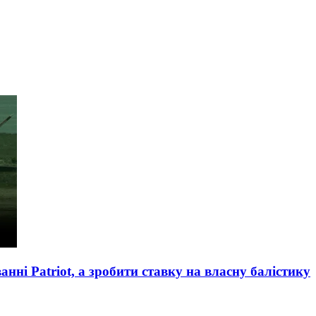
анні Patriot, а зробити ставку на власну балістику