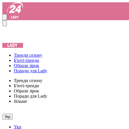
Тренди сезону
Б'юті-тренди
Образи зірок
Поради для Lady
Тренди сезону
Б'юті-тренди
Образи зірок
Поради для Lady
більше
Укр
Укр