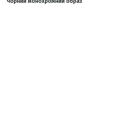
Чорний монохромний образ