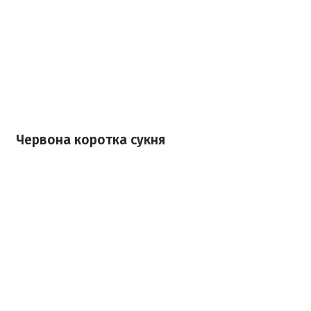
Червона коротка сукня