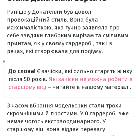
Раніше у Донателли був доволі
провокаційний стиль. Вона була
максималісткою, яка гучно заявляла про
себе завдяки глибоким вирізам та сміливим
принтам, як у своєму гардеробі, так і в
речах, які створювала для подіуму.
До слова!
Є зачіски, які сильно старять жінку
після 50 років.
Які зачіски не можна робити в
старшому віці
– читайте в нашому матеріалі.
З часом вбрання модельєрки стали трохи
скромнішими й простими. У її гардеробі вже
немає чогось екстраординарного. У
старшому віці вона віддає перевагу