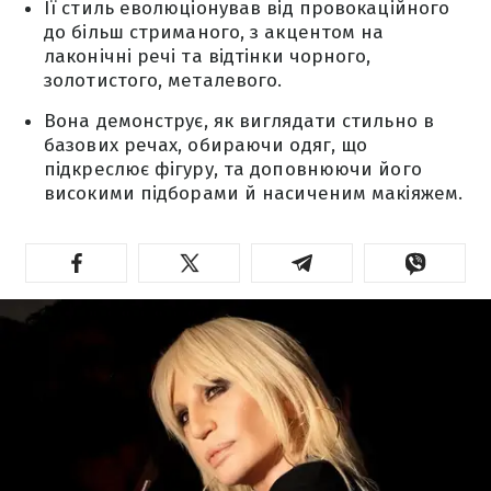
Її стиль еволюціонував від провокаційного
до більш стриманого, з акцентом на
лаконічні речі та відтінки чорного,
золотистого, металевого.
Вона демонструє, як виглядати стильно в
базових речах, обираючи одяг, що
підкреслює фігуру, та доповнюючи його
високими підборами й насиченим макіяжем.