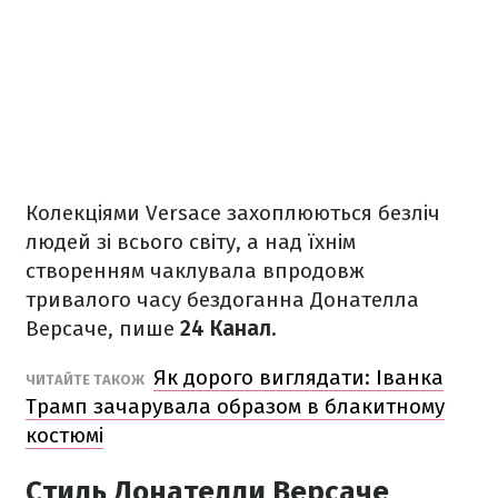
Колекціями Versace захоплюються безліч
людей зі всього світу, а над їхнім
створенням чаклувала впродовж
тривалого часу бездоганна Донателла
Версаче, пише
24 Канал
.
Як дорого виглядати: Іванка
ЧИТАЙТЕ ТАКОЖ
Трамп зачарувала образом в блакитному
костюмі
Стиль Донателли Версаче