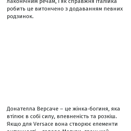
лаконічним речам, і як справжня італійка
робить це витончено з додаванням певних
родзинок.
Донателла Версаче – це жінка-богиня, яка
втілює в собі силу, впевненість та розкіш.
Якщо для Versace вона створює елементи