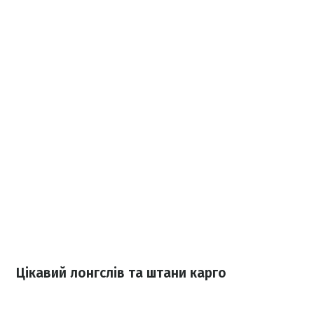
Цікавий лонгслів та штани карго