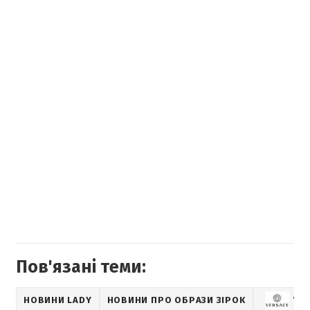
Пов'язані теми:
НОВИНИ LADY
НОВИНИ ПРО ОБРАЗИ ЗІРОК
VE