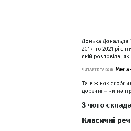
Донька Дональда Т
2017 по 2021 рік, 
якій розповіла, як
Мелан
ЧИТАЙТЕ ТАКОЖ
Та в жінок особли
доречні – чи на пр
З чого склад
Класичні реч