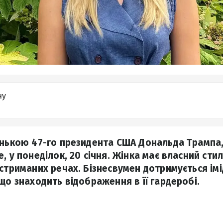
ну
онькою 47-го президента США Дональда Трампа,
, у понеділок, 20 січня. Жінка має власний стил
 стриманих речах. Бізнесвумен дотримується імі
що знаходить відображення в її гардеробі.