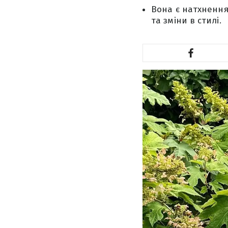
Вона є натхнення
та зміни в стилі.