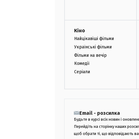
Кіно
Найцікавіші фільми
Українські фільми
Фільми на вечір
Комедії
Серіали
Email - розсилка
Будьте в курсі всіх новин і оновлен
Перейдіть на сторінку наших розси
щоб обрати ті, що відповідають в