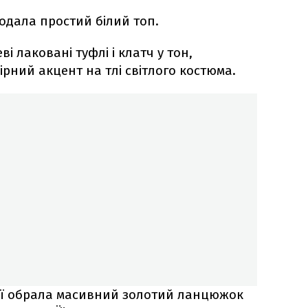
додала простий білий топ.
 лаковані туфлі і клатч у тон,
рний акцент на тлі світлого костюма.
нії обрала масивний золотий ланцюжок