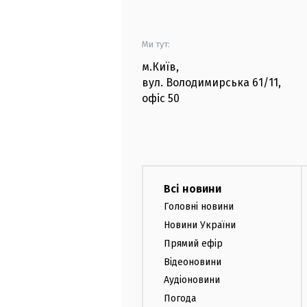
Ми тут:
м.Київ
,
вул. Володимирська
61/11,
офіс
50
Всі новини
Головні новини
Новини України
Прямий ефір
Відеоновини
Аудіоновини
Погода