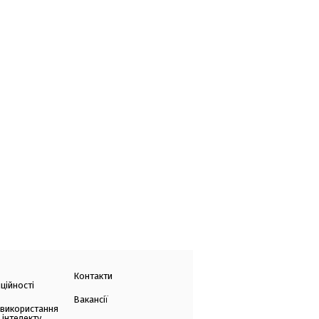
Контакти
ційності
Вакансії
 використання
 інтелекту