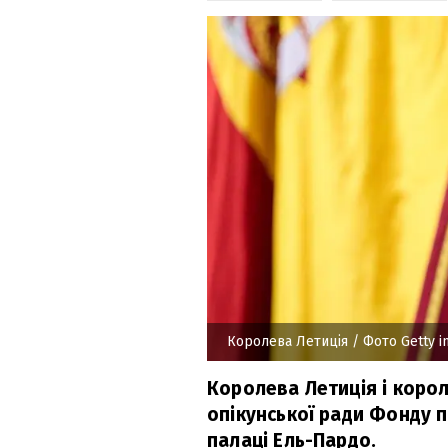
Королева Летиція
/ Фото Getty 
Королева Летиція і корол
опікунської ради Фонду 
палаці Ель-Пардо.