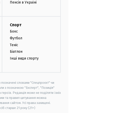
и
Пенсія в Україні
Спорт
Бокс
Футбол
Теніс
Біатлон
Інші види спорту
и позначені словами "Спецпроєкт" чи
ли з позначкою "Експерт", "Позиція"
героїв. Редакція може не поділяти їхніх
ами та правил цитування можна
вання сайтом. Усі права захищені.
осіб старше
21 року (21+)