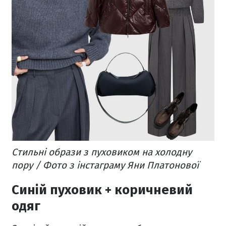
Стильні образи з пуховиком на холодну
пору / Фото з інстаграму Яни Платонової
Синій пуховик + коричневий
одяг