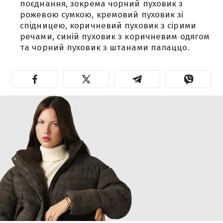
поєднання, зокрема чорний пуховик з
рожевою сумкою, кремовий пуховик зі
спідницею, коричневий пуховик з сірими
речами, синій пуховик з коричневим одягом
та чорний пуховик з штанами палаццо.