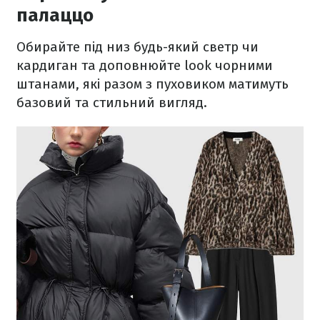
палаццо
Обирайте під низ будь-який светр чи
кардиган та доповнюйте look чорними
штанами, які разом з пуховиком матимуть
базовий та стильний вигляд.