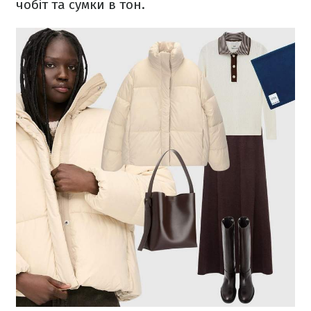
чобіт та сумки в тон.