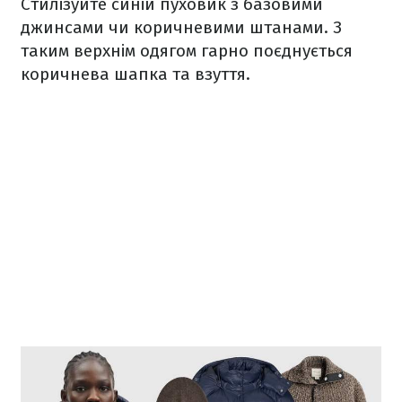
Стилізуйте синій пуховик з базовими
джинсами чи коричневими штанами. З
таким верхнім одягом гарно поєднується
коричнева шапка та взуття.