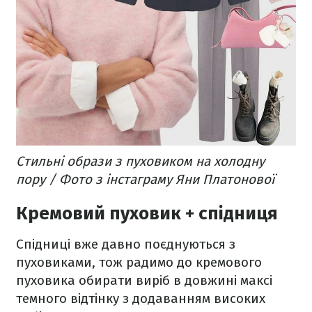
Стильні образи з пуховиком на холодну
пору / Фото з інстаграму Яни Платонової
Кремовий пуховик + спідниця
Спідниці вже давно поєднуються з
пуховиками, тож радимо до кремового
пуховика обирати виріб в довжині максі
темного відтінку з додаванням високих