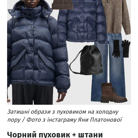
Затишні образи з пуховиком на холодну
пору / Фото з інстаграму Яни Платонової
Чорний пуховик + штани