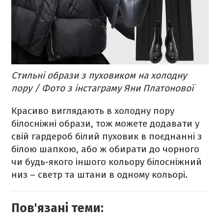
Стильні образи з пуховиком на холодну
пору / Фото з інстаграму Яни Платонової
Красиво виглядають в холодну пору
білосніжні образи, тож можете додавати у
свій гардероб білий пуховик в поєднанні з
білою шапкою, або ж обирати до чорного
чи будь-якого іншого кольору білосніжний
низ – светр та штани в одному кольорі.
Пов'язані теми: