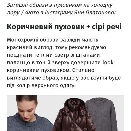
Затишні образи з пуховиком на холодну
пору / Фото з інстаграму Яни Платонової
Коричневий пуховик + сірі речі
Монохромні образи завжди мають
красивий вигляд, тому рекомендуємо
поєднати теплий светр зі штанами
палаццо в тон й зверху довершити look
коричневим пуховиком. Стильно
виглядатиме образ, якщо у вас взуття буде
під колір верхнього одягу.