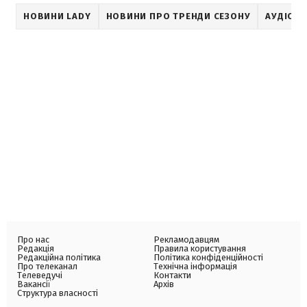
НОВИНИ LADY
НОВИНИ ПРО ТРЕНДИ СЕЗОНУ
АУДІОН
Про нас
Рекламодавцям
Редакція
Правила користування
Редакційна політика
Політика конфіденційності
Про телеканал
Технічна інформація
Телеведучі
Контакти
Вакансії
Архів
Структура власності