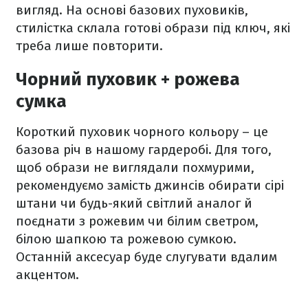
вигляд. На основі базових пуховиків,
стилістка склала готові образи під ключ, які
треба лише повторити.
Чорний пуховик + рожева
сумка
Короткий пуховик чорного кольору – це
базова річ в нашому гардеробі. Для того,
щоб образи не виглядали похмурими,
рекомендуємо замість джинсів обирати сірі
штани чи будь-який світлий аналог й
поєднати з рожевим чи білим светром,
білою шапкою та рожевою сумкою.
Останній аксесуар буде слугувати вдалим
акцентом.