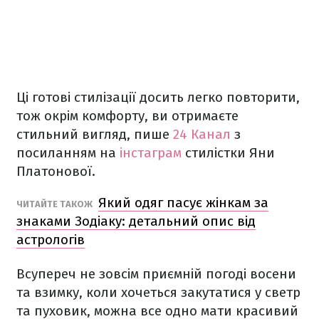
Ці готові стилізації досить легко повторити,
тож окрім комфорту, ви отримаєте
стильний вигляд, пише
24 Канал
з
посиланням на
інстаграм
стилістки Яни
Платонової.
Який одяг пасує жінкам за
ЧИТАЙТЕ ТАКОЖ
знаками Зодіаку: детальний опис від
астрологів
Всупереч не зовсім приємній погоді восени
та взимку, коли хочеться закутатися у светр
та пуховик, можна все одно мати красивий