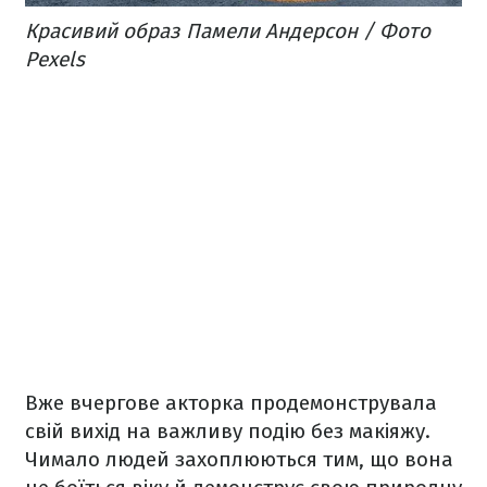
Красивий образ Памели Андерсон / Фото
Pexels
Вже вчергове акторка продемонструвала
свій вихід на важливу подію без макіяжу.
Чимало людей захоплюються тим, що вона