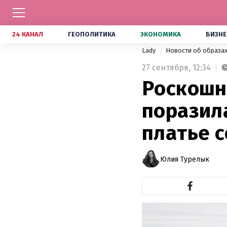
24 КАНАЛ
ГЕОПОЛИТИКА
ЭКОНОМИКА
БИЗНЕ
Lady
Новости об образа
27 сентября,
12:34
Роскошн
поразил
платье 
Юлия Турелык