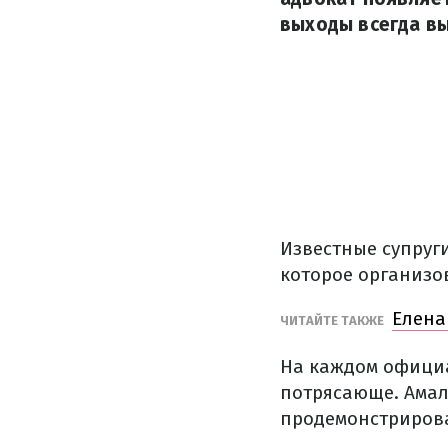
выходы всегда в
Известные супруг
которое организо
Елена
ЧИТАЙТЕ ТАКЖЕ
На каждом официа
потрясающе. Амал
продемонстриров