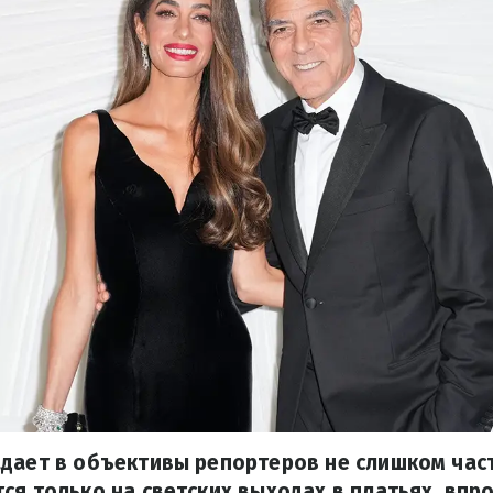
дает в объективы репортеров не слишком час
ся только на светских выходах в платьях, впро