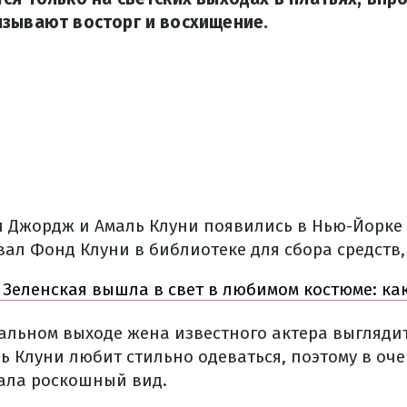
ызывают восторг и восхищение.
и Джордж и Амаль Клуни появились в Нью-Йорке
вал Фонд Клуни в библиотеке для сбора средств
 Зеленская вышла в свет в любимом костюме: ка
льном выходе жена известного актера выгляди
ь Клуни любит стильно одеваться, поэтому в оч
ала роскошный вид.