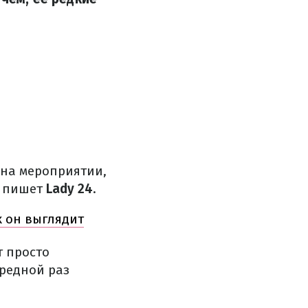
 на мероприятии,
, пишет
Lady 24
.
к он выглядит
т просто
ередной раз