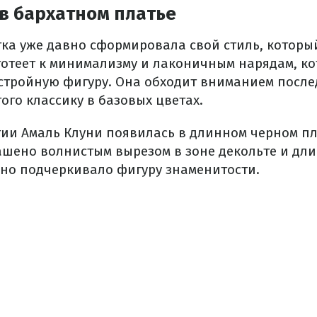
в бархатном платье
ка уже давно сформировала свой стиль, которы
готеет к минимализму и лаконичным нарядам, к
стройную фигуру. Она обходит вниманием после
ого классику в базовых цветах.
тии Амаль Клуни появилась в длинном черном пл
ашено волнистым вырезом в зоне декольте и д
ьно подчеркивало фигуру знаменитости.