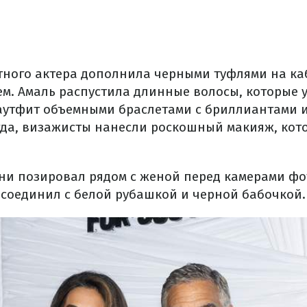
тного актера дополнила черными туфлями на ка
м. Амаль распустила длинные волосы, которые 
аутфит объемными браслетами с бриллиантами 
егда, визажисты нанесли роскошный макияж, ко
ни позировал рядом с женой перед камерами фо
 соединил с белой рубашкой и черной бабочкой.