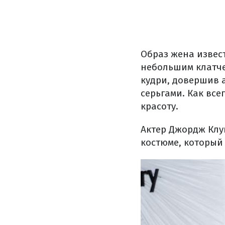
Образ жена извес
небольшим клатче
кудри, довершив 
серьгами. Как вс
красоту.
Актер Джордж Клу
костюме, который