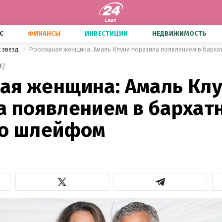
С
ФИНАНСЫ
ИНВЕСТИЦИИ
НЕДВИЖИМОСТЬ
х звезд
Роскошная женщина: Амаль Клуни поразила появлением в барха
2
ая женщина: Амаль Кл
а появлением в бархат
со шлейфом