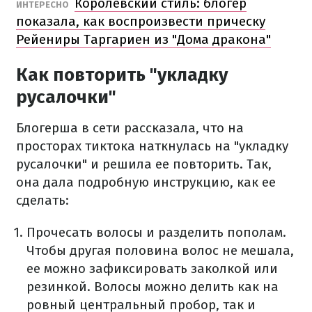
Королевский стиль: блогер
ИНТЕРЕСНО
показала, как воспроизвести прическу
Рейениры Таргариен из "Дома дракона"
Как повторить "укладку
русалочки"
Блогерша в сети рассказала, что на
просторах тиктока наткнулась на "укладку
русалочки" и решила ее повторить. Так,
она дала подробную инструкцию, как ее
сделать:
Прочесать волосы и разделить пополам.
Чтобы другая половина волос не мешала,
ее можно зафиксировать заколкой или
резинкой. Волосы можно делить как на
ровный центральный пробор, так и