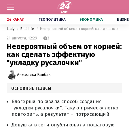
24 КАНАЛ
ГЕОПОЛИТИКА
ЭКОНОМИКА
БИЗНЕ
Lady
Real life
Невероятный объем от корней: как сделать эффектную "укладку русалочки"
21 августа,
12:29
3
Невероятный объем от корней:
как сделать эффектную
"укладку русалочки"
Анжелика Байбак
ОСНОВНЫЕ ТЕЗИСЫ
Блогерша показала способ создания
"укладки русалочки". Такую прическу легко
повторить, а результат – потрясающий.
Девушка в сети опубликовала пошаговую