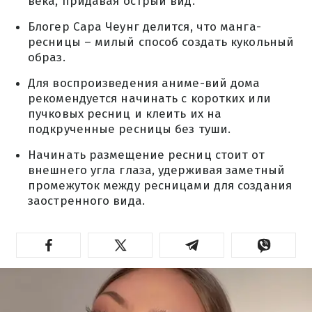
века, придавая острый вид.
Блогер Сара Чеунг делится, что манга-
ресницы – милый способ создать кукольный
образ.
Для воспроизведения аниме-вий дома
рекомендуется начинать с коротких или
пучковых ресниц и клеить их на
подкрученные ресницы без туши.
Начинать размещение ресниц стоит от
внешнего угла глаза, удерживая заметный
промежуток между ресницами для создания
заостренного вида.