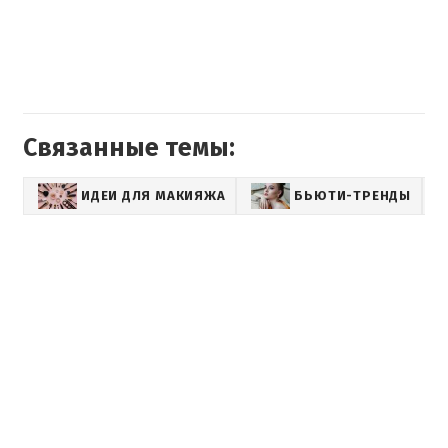
Связанные темы:
ИДЕИ ДЛЯ МАКИЯЖА
БЬЮТИ-ТРЕНДЫ
L