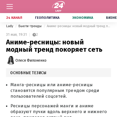
24 КАНАЛ
ГЕОПОЛИТИКА
ЭКОНОМИКА
БИЗНЕ
Lady
Бьюти-тренды
Аниме-ресницы: новый модный тренд покоряет сеть
31 мая,
19:31
2
Аниме-ресницы: новый
модный тренд покоряет сеть
Олеся Филоненко
ОСНОВНЫЕ ТЕЗИСЫ
Манга-ресницы или аниме-ресницы
становятся популярным трендом среди
пользователей соцсетей.
Ресницы персонажей манги и аниме
образуют пучки вдоль верхнего и нижнего