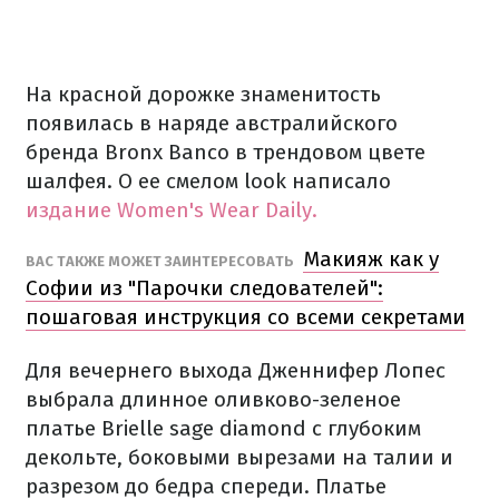
На красной дорожке знаменитость
появилась в наряде австралийского
бренда Bronx Banco в трендовом цвете
шалфея. О ее смелом look написало
издание Women's Wear Daily.
Макияж как у
ВАС ТАКЖЕ МОЖЕТ ЗАИНТЕРЕСОВАТЬ
Софии из "Парочки следователей":
пошаговая инструкция со всеми секретами
Для вечернего выхода Дженнифер Лопес
выбрала длинное оливково-зеленое
платье Brielle sage diamond с глубоким
декольте, боковыми вырезами на талии и
разрезом до бедра спереди. Платье