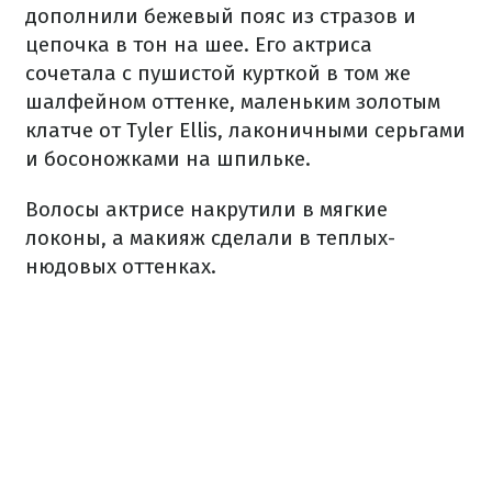
дополнили бежевый пояс из стразов и
цепочка в тон на шее. Его актриса
сочетала с пушистой курткой в том же
шалфейном оттенке, маленьким золотым
клатче от Tyler Ellis, лаконичными серьгами
и босоножками на шпильке.
Волосы актрисе накрутили в мягкие
локоны, а макияж сделали в теплых-
нюдовых оттенках.