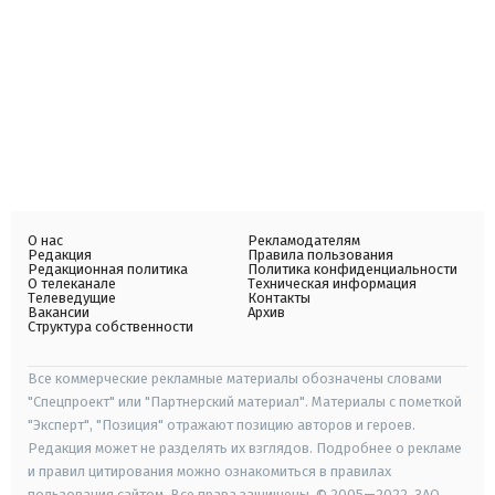
О нас
Рекламодателям
Редакция
Правила пользования
Редакционная политика
Политика конфиденциальности
О телеканале
Техническая информация
Телеведущие
Контакты
Вакансии
Архив
Структура собственности
Все коммерческие рекламные материалы обозначены словами
"Спецпроект" или "Партнерский материал". Материалы с пометкой
"Эксперт", "Позиция" отражают позицию авторов и героев.
Редакция может не разделять их взглядов. Подробнее о рекламе
и правил цитирования можно ознакомиться в правилах
пользования сайтом. Все права защищены. © 2005—2022, ЗАО