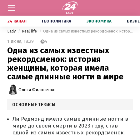
24 КАНАЛ
ГЕОПОЛИТИКА
ЭКОНОМИКА
БИЗНЕ
Lady
Real life
Одна из самых известных рекордсменок: история женщины, которая имела самые длинные ногти в мире
1 июня,
18:29
4
Одна из самых известных
рекордсменок: история
женщины, которая имела
самые длинные ногти в мире
Олеся Филоненко
ОСНОВНЫЕ ТЕЗИСЫ
Ли Редмонд имела самые длинные ногти в
мире до своей смерти в 2023 году, став
одной из самых известных рекордсменок.