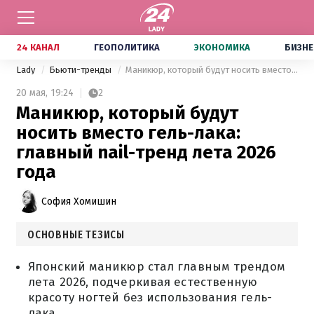
24 КАНАЛ
ГЕОПОЛИТИКА
ЭКОНОМИКА
БИЗНЕ
Lady
Бьюти-тренды
Маникюр, который будут носить вместо гель-лака: главный nail-тренд лета 2026 года
20 мая,
19:24
2
Маникюр, который будут
носить вместо гель-лака:
главный nail-тренд лета 2026
года
София Хомишин
ОСНОВНЫЕ ТЕЗИСЫ
Японский маникюр стал главным трендом
лета 2026, подчеркивая естественную
красоту ногтей без использования гель-
лака.