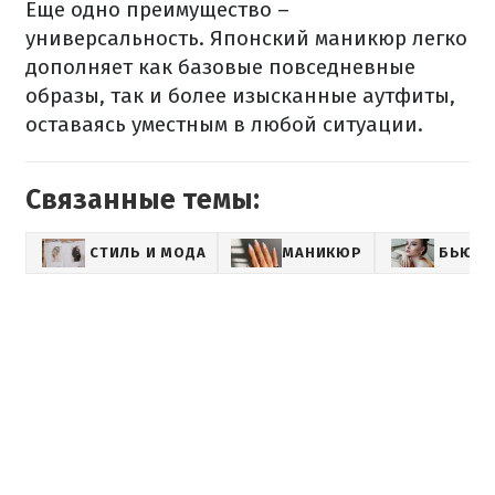
Еще одно преимущество –
универсальность. Японский маникюр легко
дополняет как базовые повседневные
образы, так и более изысканные аутфиты,
оставаясь уместным в любой ситуации.
Связанные темы:
СТИЛЬ И МОДА
МАНИКЮР
БЬЮТИ