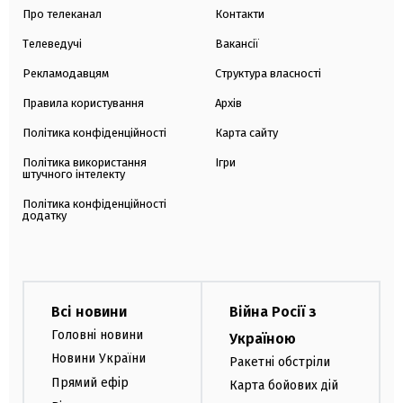
Про телеканал
Контакти
Телеведучі
Вакансії
Рекламодавцям
Структура власності
Правила користування
Архів
Політика конфіденційності
Карта сайту
Політика використання
Ігри
штучного інтелекту
Політика конфіденційності
додатку
Всі новини
Війна Росії з
Головні новини
Україною
Новини України
Ракетні обстріли
Прямий ефір
Карта бойових дій