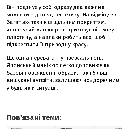
Він поєднує у собі одразу два важливі
моменти – догляд і естетику. На відміну від
багатьох технік із щільним покриттям,
японський манікюр не приховує нігтьову
пластину, а навпаки робить все, щоб
підкреслити її природну красу.
Ще одна перевага – універсальність.
Японський манікюр легко доповнює як
базові повсякденні образи, так і більш
вишукані аутфіти, залишаючись доречним
у будь-якій ситуації.
Повʼязані теми: