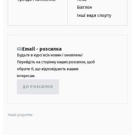
Біатлон
Інші види спорту
Email - розсилка
Будьте в курсі всіх новин і оновлень!
Перейдіть на сторінку наших розсилок, щоб
обрати ті, що відповідають вашим
інтересам.
ДО РОЗСИЛОК
Наші додатки:
android
apple