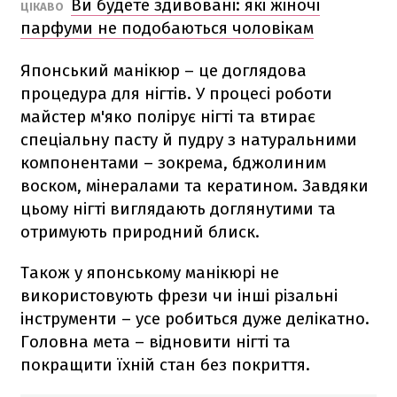
Ви будете здивовані: які жіночі
ЦІКАВО
парфуми не подобаються чоловікам
Японський манікюр – це доглядова
процедура для нігтів. У процесі роботи
майстер м'яко полірує нігті та втирає
спеціальну пасту й пудру з натуральними
компонентами – зокрема, бджолиним
воском, мінералами та кератином. Завдяки
цьому нігті виглядають доглянутими та
отримують природний блиск.
Також у японському манікюрі не
використовують фрези чи інші різальні
інструменти – усе робиться дуже делікатно.
Головна мета – відновити нігті та
покращити їхній стан без покриття.