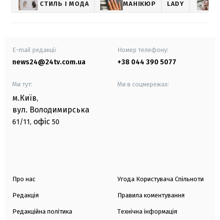
СТИЛЬ І МОДА
МАНІКЮР
LADY
E-mail редакції
Номер телефону:
news24@24tv.com.ua
+38 044 390 5077
Ми тут:
Ми в соцмережах:
м.Київ
,
вул. Володимирська
офіс
61/11,
50
Про нас
Угода Користувача Спільноти
Редакція
Правила коментування
Редакційна політика
Технічна інформація