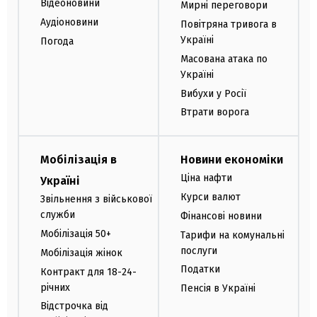
Відеоновини
Мирні переговори
Аудіоновини
Повітряна тривога в
Україні
Погода
Масована атака по
Україні
Вибухи у Росії
Втрати ворога
Мобілізація в
Новини економіки
Ціна нафти
Україні
Курси валют
Звільнення з військової
служби
Фінансові новини
Мобілізація 50+
Тарифи на комунальні
послуги
Мобілізація жінок
Податки
Контракт для 18-24-
річних
Пенсія в Україні
Відстрочка від