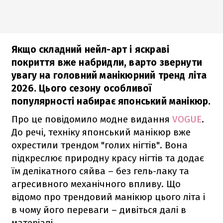
Якщо складний нейл-арт і яскраві
покриття вже набридли, варто звернути
увагу на головний манікюрний тренд літа
2026. Цього сезону особливої
популярності набирає японський манікюр.
Про це повідомило модне видання
VOGUE
.
До речі, техніку японський манікюр вже
охрестили трендом "голих нігтів". Вона
підкреслює природну красу нігтів та додає
їм делікатного сяйва – без гель-лаку та
агресивного механічного впливу. Що
відомо про трендовий манікюр цього літа і
в чому його переваги – дивіться далі в
матеріалі.