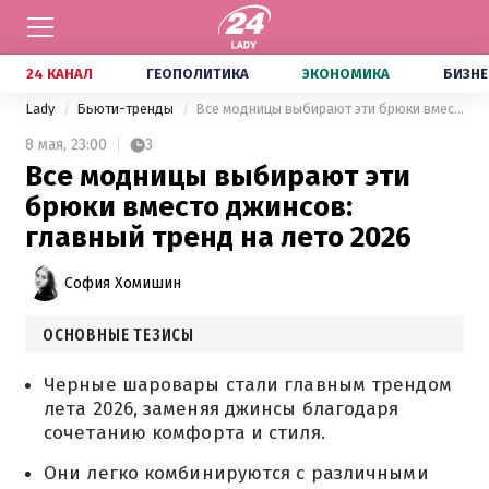
24 КАНАЛ
ГЕОПОЛИТИКА
ЭКОНОМИКА
БИЗНЕ
Lady
Бьюти-тренды
Все модницы выбирают эти брюки вместо джинсов: главный тренд на лето 2026
8 мая,
23:00
3
Все модницы выбирают эти
брюки вместо джинсов:
главный тренд на лето 2026
София Хомишин
ОСНОВНЫЕ ТЕЗИСЫ
Черные шаровары стали главным трендом
лета 2026, заменяя джинсы благодаря
сочетанию комфорта и стиля.
Они легко комбинируются с различными