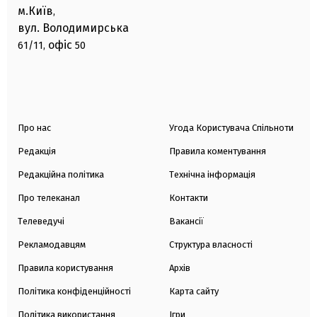
м.Київ
,
вул. Володимирська
офіс
61/11,
50
Про нас
Угода Користувача Спільноти
Редакція
Правила коментування
Редакційна політика
Технічна інформація
Про телеканал
Контакти
Телеведучі
Вакансії
Рекламодавцям
Структура власності
Правила користування
Архів
Політика конфіденційності
Карта сайту
Політика використання
Ігри