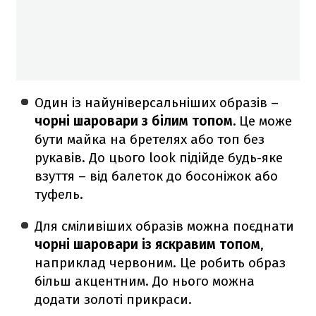
Один із найуніверсальніших образів –
чорні шаровари з білим топом.
Це може
бути майка на бретелях або топ без
рукавів. До цього look підійде будь-яке
взуття – від балеток до босоніжок або
туфель.
Для сміливіших образів можна поєднати
чорні шаровари із яскравим топом
,
наприклад червоним. Це робить образ
більш акцентним. До нього можна
додати золоті прикраси.