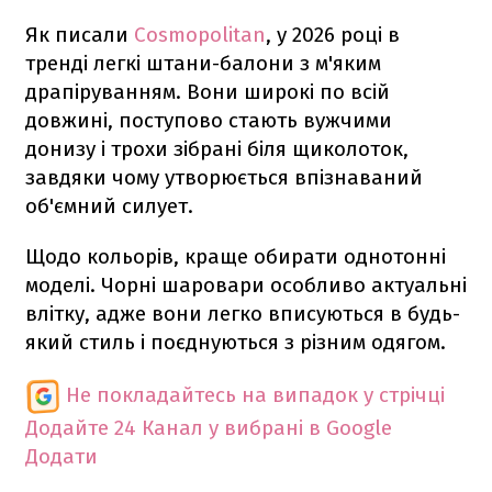
Як писали
Cosmopolitan
, у 2026 році в
тренді легкі штани-балони з м'яким
драпіруванням. Вони широкі по всій
довжині, поступово стають вужчими
донизу і трохи зібрані біля щиколоток,
завдяки чому утворюється впізнаваний
об'ємний силует.
Щодо кольорів, краще обирати однотонні
моделі. Чорні шаровари особливо актуальні
влітку, адже вони легко вписуються в будь-
який стиль і поєднуються з різним одягом.
Не покладайтесь на випадок у стрічці
Додайте 24 Канал у вибрані в Google
Додати