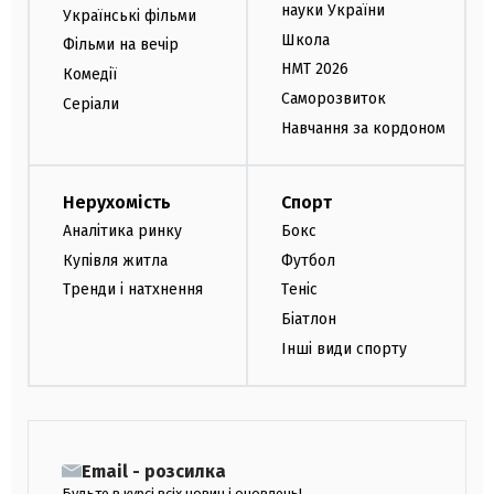
науки України
Українські фільми
Школа
Фільми на вечір
НМТ 2026
Комедії
Саморозвиток
Серіали
Навчання за кордоном
Нерухомість
Спорт
Аналітика ринку
Бокс
Купівля житла
Футбол
Тренди і натхнення
Теніс
Біатлон
Інші види спорту
Email - розсилка
Будьте в курсі всіх новин і оновлень!