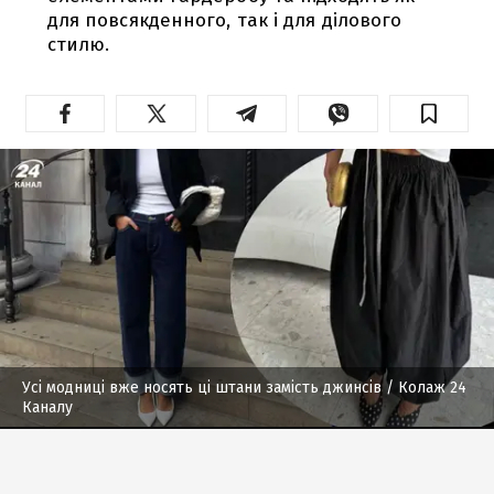
для повсякденного, так і для ділового
стилю.
Усі модниці вже носять ці штани замість джинсів
/ Колаж 24
Каналу