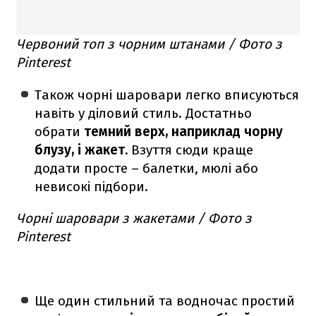
Червоний топ з чорним штанами / Фото з
Pinterest
Також чорні шаровари легко вписуються
навіть у діловий стиль. Достатньо
обрати
темний верх, наприклад чорну
блузу, і жакет.
Взуття сюди краще
додати просте – балетки, мюлі або
невисокі підбори.
Чорні шаровари з жакетами / Фото з
Pinterest
Ще один стильний та водночас простий