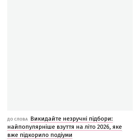
Викидайте незручні підбори:
ДО СЛОВА
найпопулярніше взуття на літо 2026, яке
вже підкорило подіуми