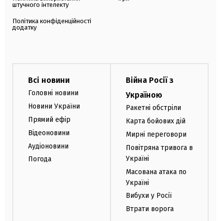
штучного інтелекту
Політика конфіденційності
додатку
Всі новини
Війна Росії з
Головні новини
Україною
Новини України
Ракетні обстріли
Прямий ефір
Карта бойових дій
Відеоновини
Мирні переговори
Аудіоновини
Повітряна тривога в
Україні
Погода
Масована атака по
Україні
Вибухи у Росії
Втрати ворога