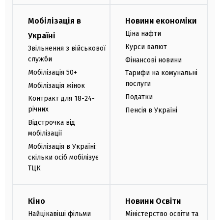
Мобілізація в
Новини економіки
Ціна нафти
Україні
Курси валют
Звільнення з військової
служби
Фінансові новини
Мобілізація 50+
Тарифи на комунальні
послуги
Мобілізація жінок
Податки
Контракт для 18-24-
річних
Пенсія в Україні
Відстрочка від
мобілізації
Мобілізація в Україні:
скільки осіб мобілізує
ТЦК
Кіно
Новини Освіти
Найцікавіші фільми
Міністерство освіти та