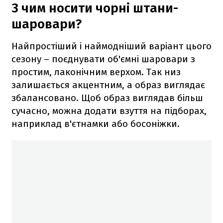
З чим носити чорні штани-
шаровари?
Найпростіший і наймодніший варіант цього
сезону – поєднувати об'ємні шаровари з
простим, лаконічним верхом. Так низ
залишається акцентним, а образ виглядає
збалансовано. Щоб образ виглядав більш
сучасно, можна додати взуття на підборах,
наприклад в'єтнамки або босоніжки.