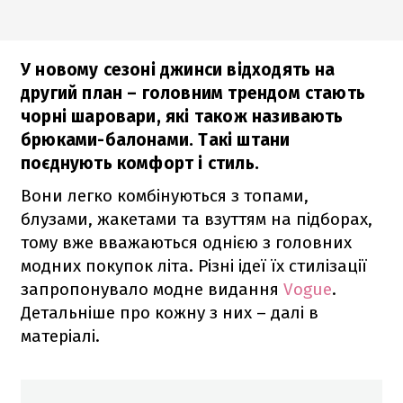
У новому сезоні джинси відходять на
другий план – головним трендом стають
чорні шаровари, які також називають
брюками-балонами. Такі штани
поєднують комфорт і стиль.
Вони легко комбінуються з топами,
блузами, жакетами та взуттям на підборах,
тому вже вважаються однією з головних
модних покупок літа. Різні ідеї їх стилізації
запропонувало модне видання
Vogue
.
Детальніше про кожну з них – далі в
матеріалі.