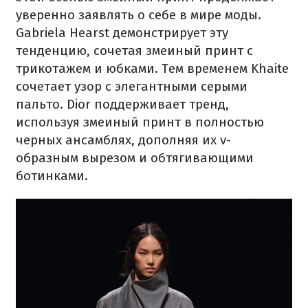
уверенно заявлять о себе в мире моды.
Gabriela Hearst демонстрирует эту
тенденцию, сочетая змеиный принт с
трикотажем и юбками. Тем временем Khaite
сочетает узор с элегантными серыми
пальто. Dior поддерживает тренд,
используя змеиный принт в полностью
черных ансамблях, дополняя их v-
образным вырезом и обтягивающими
ботинками.