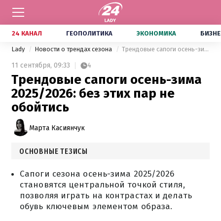
24 КАНАЛ
ГЕОПОЛИТИКА
ЭКОНОМИКА
БИЗНЕ
Lady
Новости о трендах сезона
Трендовые сапоги осень-зима 2025/2026: без этих пар не обойтись
11 сентября,
09:33
4
Трендовые сапоги осень-зима
2025/2026: без этих пар не
обойтись
Марта Касиянчук
ОСНОВНЫЕ ТЕЗИСЫ
Сапоги сезона осень-зима 2025/2026
становятся центральной точкой стиля,
позволяя играть на контрастах и делать
обувь ключевым элементом образа.