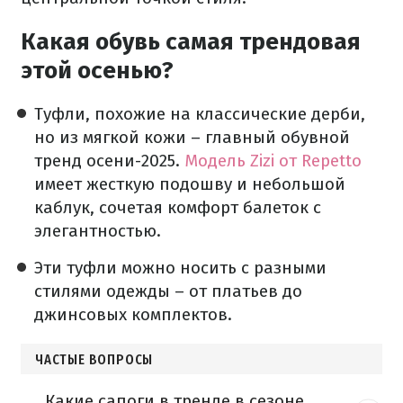
Какая обувь самая трендовая
этой осенью?
Туфли, похожие на классические дерби,
но из мягкой кожи – главный обувной
тренд осени-2025.
Модель Zizi от Repetto
имеет жесткую подошву и небольшой
каблук, сочетая комфорт балеток с
элегантностью.
Эти туфли можно носить с разными
стилями одежды – от платьев до
джинсовых комплектов.
ЧАСТЫЕ ВОПРОСЫ
Какие сапоги в тренде в сезоне