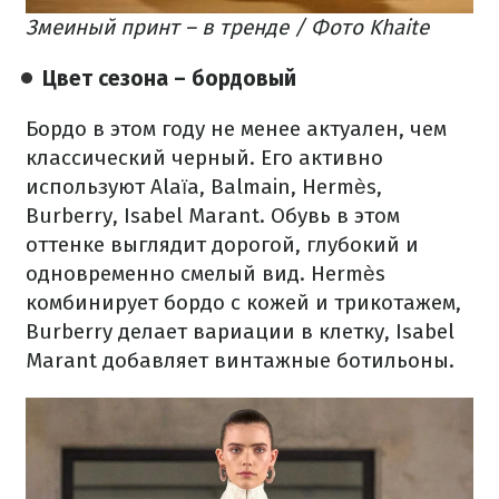
Змеиный принт – в тренде / Фото Khaite
Цвет сезона – бордовый
Бордо в этом году не менее актуален, чем
классический черный. Его активно
используют Alaïa, Balmain, Hermès,
Burberry, Isabel Marant. Обувь в этом
оттенке выглядит дорогой, глубокий и
одновременно смелый вид. Hermès
комбинирует бордо с кожей и трикотажем,
Burberry делает вариации в клетку, Isabel
Marant добавляет винтажные ботильоны.