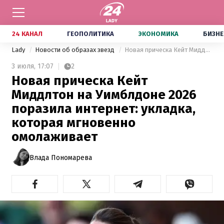
24 КАНАЛ
ГЕОПОЛИТИКА
ЭКОНОМИКА
БИЗНЕ
Lady
Новости об образах звезд
Новая прическа Кейт Миддлтон на Уимблдоне 2026 поразила интернет: укладка, которая мгновенно омолаживает
3 июля,
17:07
2
Новая прическа Кейт
Миддлтон на Уимблдоне 2026
поразила интернет: укладка,
которая мгновенно
омолаживает
Влада Пономарева