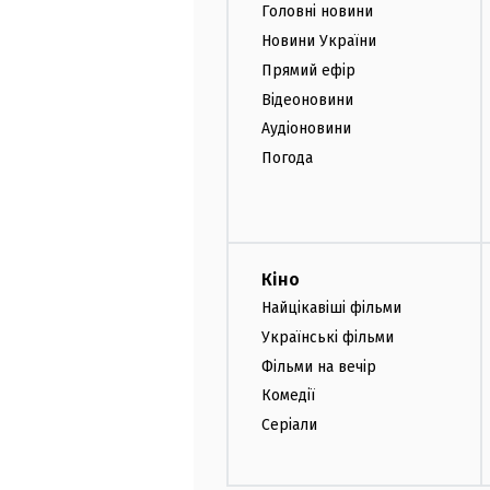
Головні новини
Новини України
Прямий ефір
Відеоновини
Аудіоновини
Погода
Кіно
Найцікавіші фільми
Українські фільми
Фільми на вечір
Комедії
Серіали