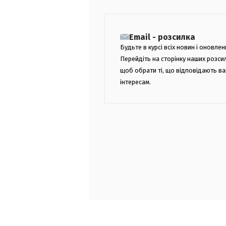
Email - розсилка
Будьте в курсі всіх новин і оновлен
Перейдіть на сторінку наших розси
щоб обрати ті, що відповідають в
інтересам.