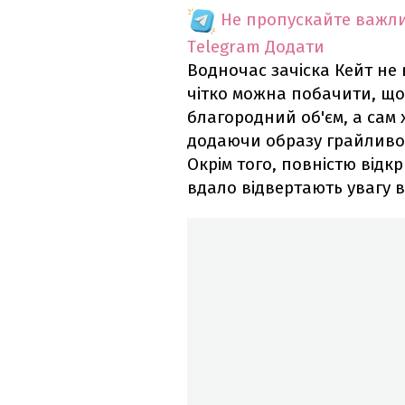
Не пропускайте важли
Telegram
Додати
Водночас зачіска Кейт не
чітко можна побачити, що
благородний об'єм, а сам
додаючи образу грайливос
Окрім того, повністю відк
вдало відвертають увагу в