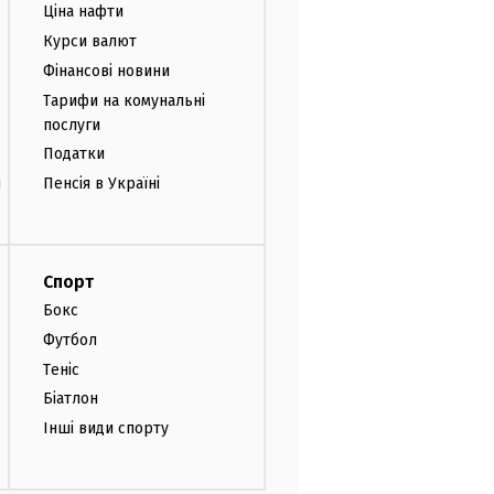
Ціна нафти
Курси валют
Фінансові новини
Тарифи на комунальні
послуги
Податки
и
Пенсія в Україні
Спорт
Бокс
Футбол
Теніс
Біатлон
Інші види спорту