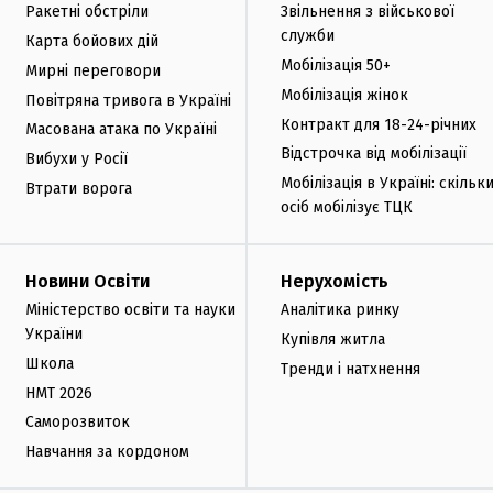
Ракетні обстріли
Звільнення з військової
служби
Карта бойових дій
Мобілізація 50+
Мирні переговори
Мобілізація жінок
Повітряна тривога в Україні
Контракт для 18-24-річних
Масована атака по Україні
Відстрочка від мобілізації
Вибухи у Росії
Мобілізація в Україні: скільк
Втрати ворога
осіб мобілізує ТЦК
Новини Освіти
Нерухомість
Міністерство освіти та науки
Аналітика ринку
України
Купівля житла
Школа
Тренди і натхнення
НМТ 2026
Саморозвиток
Навчання за кордоном