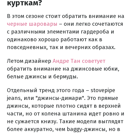
курткам?
В этом сезоне стоит обратить внимание на
черные шаровары
– они легко сочетаются
с различными элементами гардероба и
одинаково хорошо работают как в
повседневных, так и вечерних образах.
Летом дизайнер
Андре Тан советует
обратить внимание на джинсовые юбки,
белые джинсы и бермуды.
Отдельный тренд этого года – stovepipe
jeans, или "джинсы-димари". Это прямые
джинсы, которые плотно сидят в верхней
части, но от колена штанина идет ровно и
не сужается книзу. Такие модели выглядят
более аккуратно, чем baggy-джинсы, но в