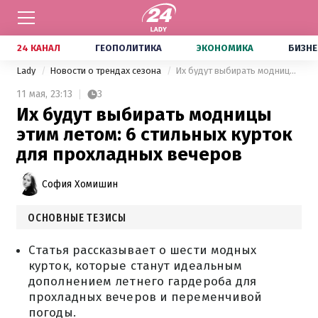
24 КАНАЛ
ГЕОПОЛИТИКА
ЭКОНОМИКА
БИЗНЕ
Lady
Новости о трендах сезона
Их будут выбирать модницы этим летом: 6 стильных курток для прохладных вечеров
11 мая,
23:13
3
Их будут выбирать модницы
этим летом: 6 стильных курток
для прохладных вечеров
София Хомишин
ОСНОВНЫЕ ТЕЗИСЫ
Статья рассказывает о шести модных
курток, которые станут идеальным
дополнением летнего гардероба для
прохладных вечеров и переменчивой
погоды.