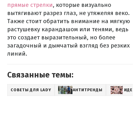
прямые стрелки
, которые визуально
вытягивают разрез глаз, не утяжеляя веко.
Также стоит обратить внимание на мягкую
растушевку карандашом или тенями, ведь
это создает выразительный, но более
загадочный и дымчатый взгляд без резких
линий.
Связанные темы:
СОВЕТЫ ДЛЯ LADY
АНТИТРЕНДЫ
ИДЕИ 