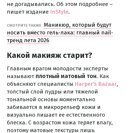
не догадывались. Об этом подробнее –
пишет издание
InStyle
.
Маникюр, который будут
СМОТРИТЕ ТАКЖЕ
носить вместо гель-лака: главный nail-
тренд лета 2026
Какой макияж старит?
Главным врагом молодости эксперты
называют
плотный матовый тон
. Как
объясняют специалисты
Harper's Bazaar
,
толстый слой пудры или тяжелой
тональной основы моментально
забивается в микрорельеф кожи и
визуально лишает ее естественного
блеска. С возрастом кожа теряет влагу,
поэтому матовые текстуры лишь