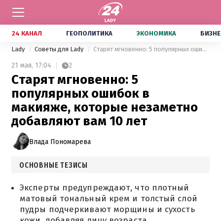
24 КАНАЛ
ГЕОПОЛИТИКА
ЭКОНОМИКА
БИЗНЕ
Lady
Советы для Lady
Старят мгновенно: 5 популярных ошибок в макияже, которые незаметно добавляют вам 10 лет
21 мая,
17:04
2
Старят мгновенно: 5
популярных ошибок в
макияже, которые незаметно
добавляют вам 10 лет
Влада Пономарева
ОСНОВНЫЕ ТЕЗИСЫ
Эксперты предупреждают, что плотный
матовый тональный крем и толстый слой
пудры подчеркивают морщины и сухость
кожи, добавляя лицу возраста.