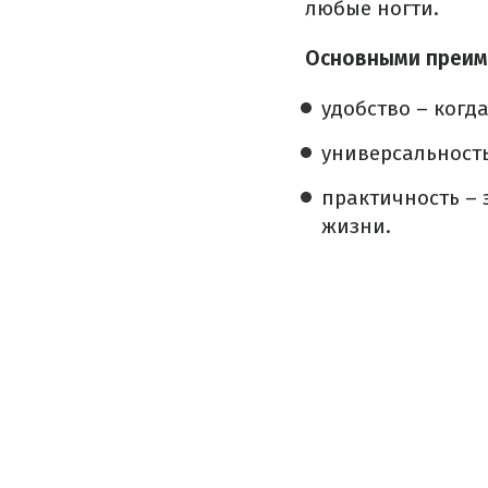
любые ногти.
Основными преиму
удобство – когда
универсальность
практичность – 
жизни.