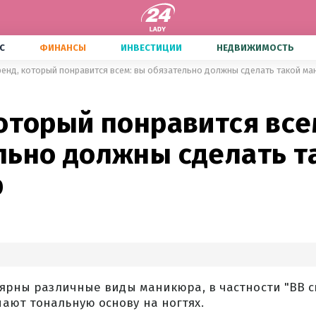
С
ФИНАНСЫ
ИНВЕСТИЦИИ
НЕДВИЖИМОСТЬ
ренд, который понравится всем: вы обязательно должны сделать такой м
оторый понравится все
льно должны сделать т
р
лярны различные виды маникюра, в частности "BB cr
ают тональную основу на ногтях.