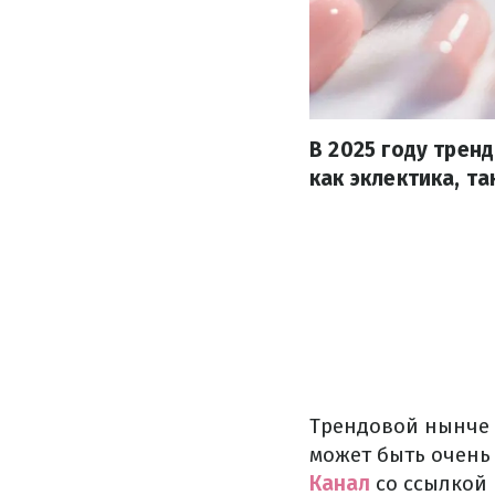
В 2025 году тре
как эклектика, т
Трендовой нынче 
может быть очень 
Канал
со ссылкой