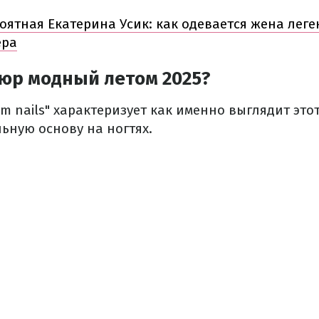
оятная Екатерина Усик: как одевается жена лег
ера
юр модный летом 2025?
m nails" характеризует как именно выглядит это
ьную основу на ногтях.