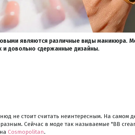
ндовыми являются различные виды маникюра. М
ак и довольно сдержанные дизайны.
нюд не стоит считать неинтересным. На самом д
разным. Сейчас в моде так называемые "BB crea
 на
Cosmopolitan
.