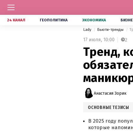
24 КАНАЛ
ГЕОПОЛИТИКА
ЭКОНОМИКА
БИЗНЕ
Lady
Бьюти-тренды
Т
17 июля,
10:00
2
Тренд, к
обязате
маникю
Анастасия Зорик
ОСНОВНЫЕ ТЕЗИСЫ
В 2025 году попу
которые напомин