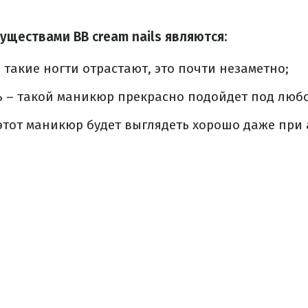
ществами BB cream nails являются:
 такие ногти отрастают, это почти незаметно;
 – такой маникюр прекрасно подойдет под любо
этот маникюр будет выглядеть хорошо даже при