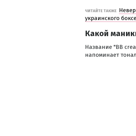
Невер
ЧИТАЙТЕ ТАКЖЕ
украинского бокс
Какой маник
Название "BB crea
напоминает тонал