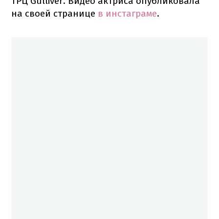
ТРЦ Gulliver. Видео актриса опубликовала
на своей странице
в инстаграме
.