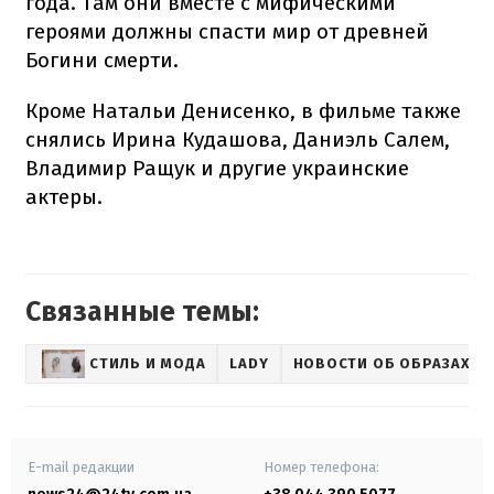
года. Там они вместе с мифическими
героями должны спасти мир от древней
Богини смерти.
Кроме Натальи Денисенко, в фильме также
снялись Ирина Кудашова, Даниэль Салем,
Владимир Ращук и другие украинские
актеры.
Связанные темы:
СТИЛЬ И МОДА
LADY
НОВОСТИ ОБ ОБРАЗАХ ЗВ
E-mail редакции
Номер телефона: