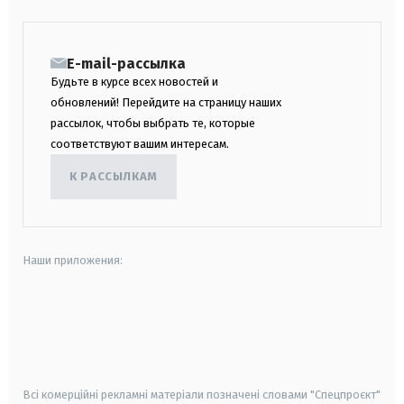
E-mail-рассылка
Будьте в курсе всех новостей и
обновлений! Перейдите на страницу наших
рассылок, чтобы выбрать те, которые
соответствуют вашим интересам.
К РАССЫЛКАМ
Наши приложения:
android
apple
smart tv
samsung smart tv
Всі комерційні рекламні матеріали позначені словами "Спецпроєкт"