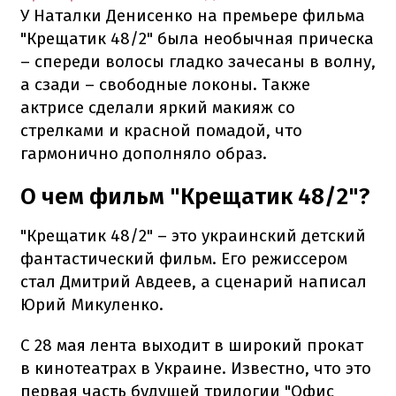
У Наталки Денисенко на премьере фильма
"Крещатик 48/2" была необычная прическа
– спереди волосы гладко зачесаны в волну,
а сзади – свободные локоны. Также
актрисе сделали яркий макияж со
стрелками и красной помадой, что
гармонично дополняло образ.
О чем фильм "Крещатик 48/2"?
"Крещатик 48/2" – это украинский детский
фантастический фильм. Его режиссером
стал Дмитрий Авдеев, а сценарий написал
Юрий Микуленко.
С 28 мая лента выходит в широкий прокат
в кинотеатрах в Украине. Известно, что это
первая часть будущей трилогии "Офис