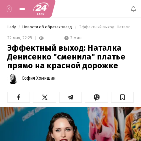
Lady
Новости об образах звезд
 Эффектный выход: Наталка Денисенко "сменила" платье прямо на красной дорожке 
2 мин
22 мая,
22:25
Эффектный выход: Наталка
Денисенко "сменила" платье
прямо на красной дорожке
София Хомишин