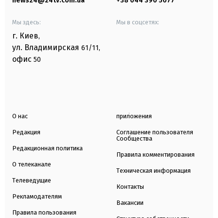
news24@24tv.com.ua
+38 044 390 5077
Мы здесь:
Мы в соцсетях:
г. Киев
,
ул. Владимирская
61/11,
офис
50
О нас
приложения
Редакция
Соглашение пользователя
Сообщества
Редакционная политика
Правила комментирования
О телеканале
Техническая информация
Телеведущие
Контакты
Рекламодателям
Вакансии
Правила пользования