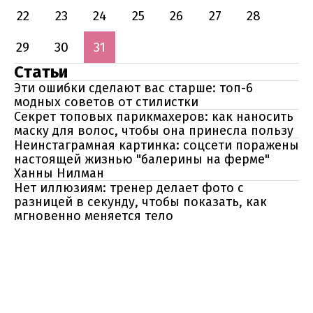
22
23
24
25
26
27
28
29
30
31
Статьи
Эти ошибки сделают вас старше: топ-6
модных советов от стилистки
Секрет топовых парикмахеров: как наносить
маску для волос, чтобы она принесла пользу
Неинстаграмная картинка: соцсети поражены
настоящей жизнью "балерины на ферме"
Ханны Нилман
Нет иллюзиям: тренер делает фото с
разницей в секунду, чтобы показать, как
мгновенно меняется тело