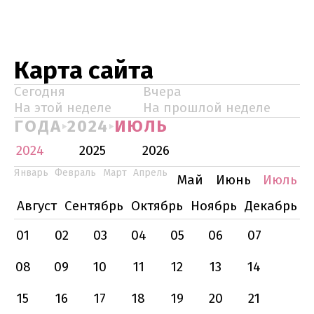
Карта сайта
Сегодня
Вчера
На этой неделе
На прошлой неделе
ГОДА
2024
ИЮЛЬ
2024
2025
2026
Январь
Февраль
Март
Апрель
Май
Июнь
Июль
Август
Сентябрь
Октябрь
Ноябрь
Декабрь
01
02
03
04
05
06
07
08
09
10
11
12
13
14
15
16
17
18
19
20
21