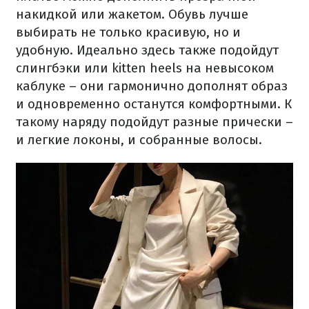
накидкой или жакетом. Обувь лучше
выбирать не только красивую, но и
удобную. Идеально здесь также подойдут
слингбэки или kitten heels на невысоком
каблуке – они гармонично дополнят образ
и одновременно останутся комфортными. К
такому наряду подойдут разные прически –
и легкие локоны, и собранные волосы.