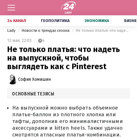
24 КАНАЛ
ГЕОПОЛИТИКА
ЭКОНОМИКА
БИЗНЕ
Lady
Новости о трендах сезона
Не только платья: что надеть на выпускной, чтобы выглядеть как с Pinterest
12 мая,
22:03
4
Не только платья: что надеть
на выпускной, чтобы
выглядеть как с Pinterest
София Хомишин
ОСНОВНЫЕ ТЕЗИСЫ
На выпускной можно выбрать объемное
платье-баллон из плотного хлопка или
тафты, дополнив его минималистичными
аксессуарами и kitten heels. Также удачно
смотрятся атласные платья-комбинации.