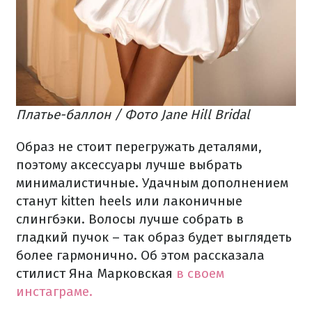
Платье-баллон / Фото Jane Hill Bridal
Образ не стоит перегружать деталями,
поэтому аксессуары лучше выбрать
минималистичные. Удачным дополнением
станут kitten heels или лаконичные
слингбэки. Волосы лучше собрать в
гладкий пучок – так образ будет выглядеть
более гармонично. Об этом рассказала
стилист Яна Марковская
в своем
инстаграме.