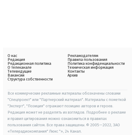
О нас
Рекламодателям
Редакция
Правила пользования
Редакционная политика
Политика конфиденциальности
О телеканале
Техническая информация
Телеведущие
Контакты
Вакансии
Архив
Структура собственности
Все коммерческие рекламные материалы обозначены словами
"Спецпроект" или "Партнерский материал". Материалы с пометкой
"Эксперт", "Позиция" отражают позицию авторов и героев.
Редакция может не разделять их взглядов. Подробнее о рекламе
и правил цитирования можно ознакомиться в правилах
пользования сайтом. Все права защищены. © 2005—2022, ЗАО
«Телерадиокомпания" Люкс "», 24 Канал.