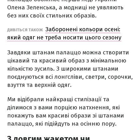
Олена Зеленська, а модниці не уявляють
без них своїх стильних образів.
Заборонені кольори осені:
ДИВІТЬСЯ ТАКОЖ
який одяг не треба носити цього сезону
Завдяки штанам палаццо можна створити
цікавий та красивий образ з мінімальною
кількістю зусиль. З широкими штанами
поєднуються всі лонгсліви, светри, сорочки,
взуття та верхній одяг.
Ми відібрали найкращі стилізації та
ділимося з вами порцією натхнення, які
покажуть вам красиві образи зі штанами
палаццо, які підійдуть на осінню пору.
З довгим жакетом чи