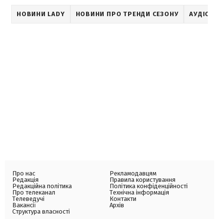
НОВИНИ LADY
НОВИНИ ПРО ТРЕНДИ СЕЗОНУ
АУДІОН
Про нас
Рекламодавцям
Редакція
Правила користування
Редакційна політика
Політика конфіденційності
Про телеканал
Технічна інформація
Телеведучі
Контакти
Вакансії
Архів
Структура власності