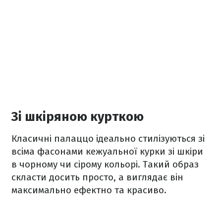
Зі шкіряною курткою
Класичні палаццо ідеально стилізуються зі
всіма фасонами кежуальної курки зі шкіри
в чорному чи сірому кольорі. Такий образ
скласти досить просто, а виглядає він
максимально ефектно та красиво.