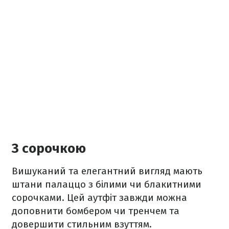
З сорочкою
Вишуканий та елегантний вигляд мають
штани палаццо з білими чи блакитними
сорочками. Цей аутфіт завжди можна
доповнити бомбером чи тренчем та
довершити стильним взуттям.