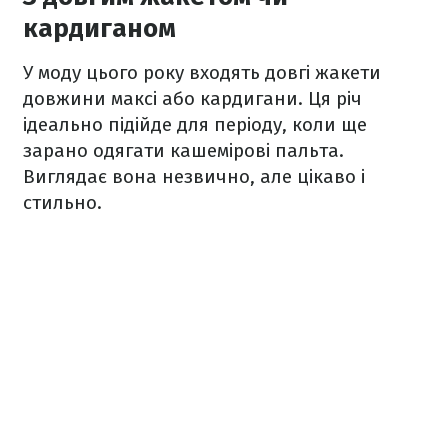
кардиганом
У моду цього року входять довгі жакети
довжини максі або кардигани. Ця річ
ідеально підійде для періоду, коли ще
зарано одягати кашемірові пальта.
Виглядає вона незвично, але цікаво і
стильно.