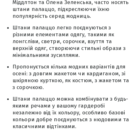
Міддлтон та Олена Зеленська, часто носять
штани палаццо, підкреслюючи їхню
популярність серед модниць.
Штани палаццо легко поєднуються з
різними елементами одягу, такими як
лонгсліви, светри, сорочки, взуття та
верхній одяг, створюючи стильні образи з
мінімальними зусиллями.
Пропонується кілька модних варіантів для
осені: з довгим жакетом чи кардиганом, зі
шкіряною курткою, як костюм, з жакетом та
з сорочкою.
Штани палаццо можна комбінувати з будь-
якими речами у вашому гардеробі
незалежно від їх кольору, особливо базові
кольори добре поєднуються з нюдовими та
класичними відтінками.