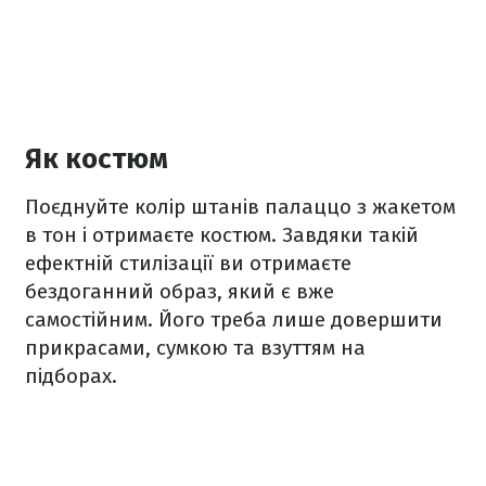
Як костюм
Поєднуйте колір штанів палаццо з жакетом
в тон і отримаєте костюм. Завдяки такій
ефектній стилізації ви отримаєте
бездоганний образ, який є вже
самостійним. Його треба лише довершити
прикрасами, сумкою та взуттям на
підборах.