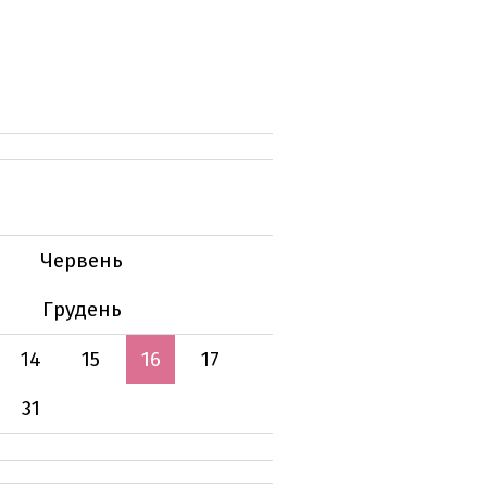
Червень
Грудень
14
15
16
17
31