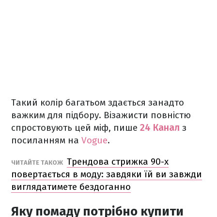
Такий колір багатьом здається занадто
важким для підбору. Візажисти повністю
спростовують цей міф, пише
24 Канал
з
посиланням на
Vogue
.
Трендова стрижка 90-х
ЧИТАЙТЕ ТАКОЖ
повертається в моду: завдяки їй ви завжди
виглядатимете бездоганно
Яку помаду потрібно купити