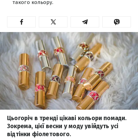
такого кольору.
Цьогоріч в тренді цікаві кольори помади.
Зокрема, цієї весни у моду увійдуть усі
відтінки фіолетового.