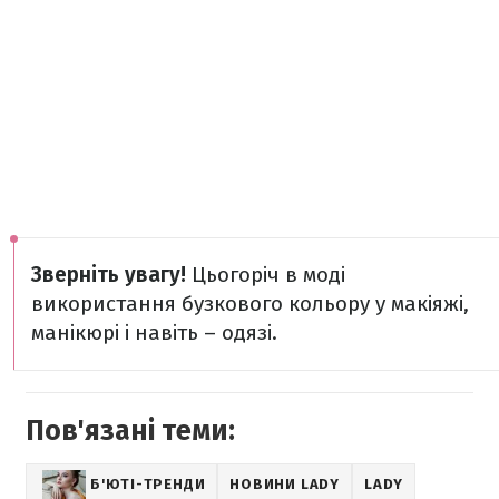
Зверніть увагу!
Цьогоріч в моді
використання бузкового кольору у макіяжі,
манікюрі і навіть – одязі.
Пов'язані теми:
Б'ЮТІ-ТРЕНДИ
НОВИНИ LADY
LADY