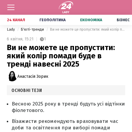
24 КАНАЛ
ГЕОПОЛІТИКА
ЕКОНОМІКА
БІЗНЕС
Lady
Б'юті-тренди
Ви не можете це пропустити: який колір помади буде в тренді навесні 2025
6 квітня,
15:21
1
Ви не можете це пропустити:
який колір помади буде в
тренді навесні 2025
Анастасія Зорик
ОСНОВНІ ТЕЗИ
Весною 2025 року в тренді будуть усі відтінки
фіолетового.
Візажисти рекомендують враховувати час
доби та освітлення при виборі помади