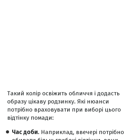
Такий колір освіжить обличчя і додасть
образу цікаву родзинку. Які нюанси
потрібно враховувати при виборі цього
відтінку помади:
Час доби.
Наприклад, ввечері потрібно