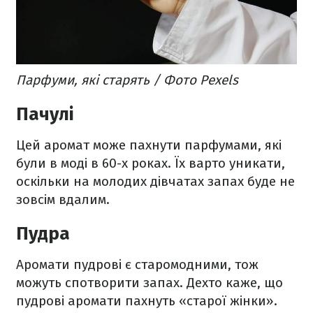
Парфуми, які старять / Фото Pexels
Пачулі
Цей аромат може пахнути парфумами, які
були в моді в 60-х роках. Їх варто уникати,
оскільки на молодих дівчатах запах буде не
зовсім вдалим.
Пудра
Аромати пудрові є старомодними, тож
можуть спотворити запах. Дехто каже, що
пудрові аромати пахнуть «старої жінки».