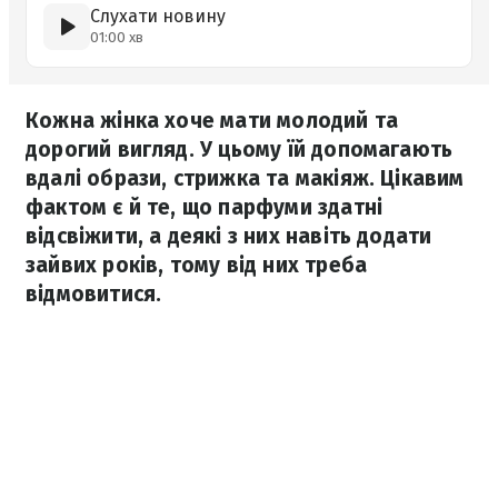
Слухати новину
01:00 хв
Кожна жінка хоче мати молодий та
дорогий вигляд. У цьому їй допомагають
вдалі образи, стрижка та макіяж. Цікавим
фактом є й те, що парфуми здатні
відсвіжити, а деякі з них навіть додати
зайвих років, тому від них треба
відмовитися.