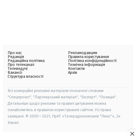
Про нас
Рекламодавцям
Редакція
Правила користування
Редакційна політика
Політика конфіденційності
Про телеканал
Технічна інформація
Телеведучі
Контакти
Вакансії
Архів
Структура власності
Всі комерційні рекламні матеріали позначені словами
"Спецпроєкт", "Партнерський матеріал", "Експерт", "Позиція".
Детальніше щодо реклами та правил цитування можна
ознайомитись в правилах користування сайтом. Усі права
захищені. © 2005—2021, ПрАТ «Телерадіокомпанія "Люкс"», 24
Канал.