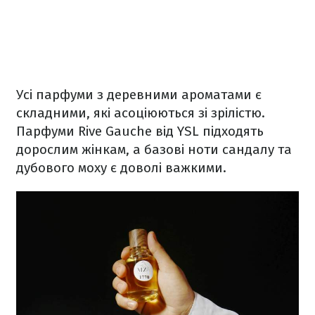
Усі парфуми з деревними ароматами є
складними, які асоціюються зі зрілістю.
Парфуми Rive Gauche від YSL підходять
дорослим жінкам, а базові ноти сандалу та
дубового моху є доволі важкими.