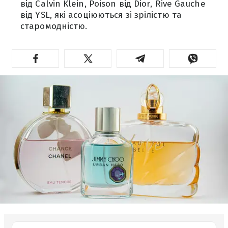
від Calvin Klein, Poison від Dior, Rive Gauche
від YSL, які асоціюються зі зрілістю та
старомодністю.