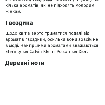
кілька ароматів, які не підходять молодим
жінкам.
Гвоздика
Щодо квітів варто триматися подалі від
ароматів гвоздики, оскільки вони зовсім не
в моді. Найгіршими ароматами вважаються
Eternity від Calvin Klein і Poison від Dior.
Деревні ноти