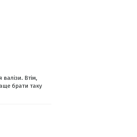
 валізи. Втім,
раще брати таку