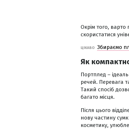
Окрім того, варто 
скористатися уні
Збираємо пл
ЦІКАВО
Як компактно
Портплед – ідеаль
речей. Перевага т
Такий спосіб дозво
багато місця.
Після цього відді
нову частину сумк
косметику, улюбле