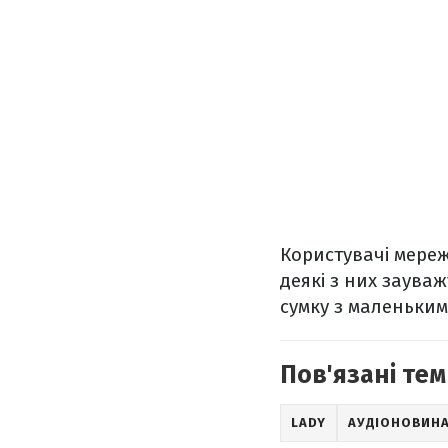
Користувачі мереж
деякі з них заува
сумку з маленьким
Пов'язані тем
LADY
АУДІОНОВИН