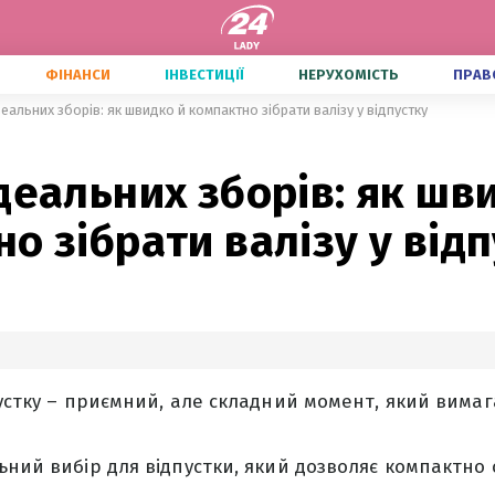
ФІНАНСИ
ІНВЕСТИЦІЇ
НЕРУХОМІСТЬ
ПРАВ
деальних зборів: як швидко й компактно зібрати валізу у відпустку
деальних зборів: як шв
о зібрати валізу у від
пустку – приємний, але складний момент, який вимаг
ьний вибір для відпустки, який дозволяє компактно с