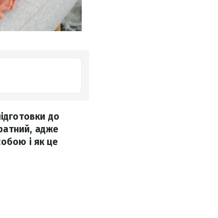
підготовки до
тратний, адже
обою і як це