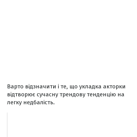
Варто відзначити і те, що укладка акторки
відтворює сучасну трендову тенденцію на
легку недбалість.