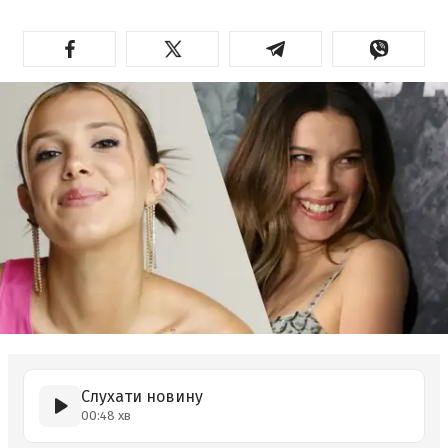
Слухати новину
00:48 хв