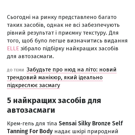
Сьогодні на ринку представлено багато
таких засобів, однак не всі забезпечують
рівний результат і приємну текстуру. Для
того, щоб було легше визначитись видання
ELLE
зібрало підбірку найкращих засобів
для автозасмаги.
Забудьте про нюд на літо: новий
ДО ТЕМИ
трендовий манікюр, який ідеально
підкреслює засмагу
5 найкращих засобів для
автозасмаги
Крем-гель для тіла
Sensai Silky Bronze Self
Tanning For Body
надає шкірі природний