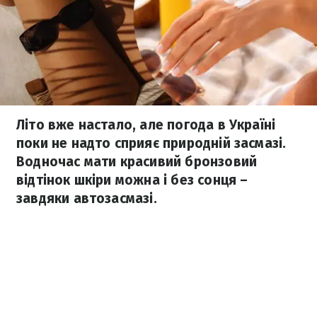
Літо вже настало, але погода в Україні
поки не надто сприяє природній засмазі.
Водночас мати красивий бронзовий
відтінок шкіри можна і без сонця –
завдяки автозасмазі.