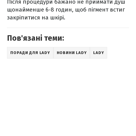
Після процедури бажано не приймати душ
щонайменше 6-8 годин, щоб пігмент встиг
закріпитися на шкірі.
Пов'язані теми:
ПОРАДИ ДЛЯ LADY
НОВИНИ LADY
LADY