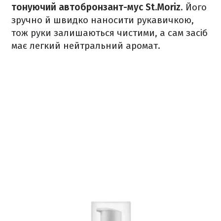
тонуючий автобронзант-мус St.Moriz
. Його
зручно й швидко наносити рукавичкою,
тож руки залишаються чистими, а сам засіб
має легкий нейтральний аромат.