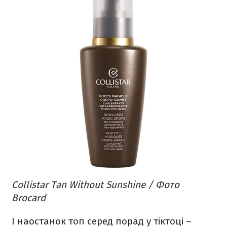
Collistar Tan Without Sunshine / Фото
Brocard
І наостанок топ серед порад у тіктоці –