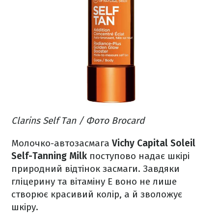
Clarins Self Tan / Фото Brocard
Молочко-автозасмага
Vichy Capital Soleil
Self-Tanning Milk
поступово надає шкірі
природний відтінок засмаги. Завдяки
гліцерину та вітаміну Е воно не лише
створює красивий колір, а й зволожує
шкіру.