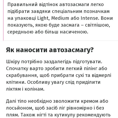
Правильний відтінок автозасмаги легко
підібрати завдяки спеціальним позначкам
на упаковці Light, Medium або Intense. Вони
показують, якою буде засмага – світлішою,
середньою або більш насиченою.
Як наносити автозасмагу?
Шкіру потрібно заздалегідь підготувати.
Спочатку варто зробити легкий пілінг або
скрабування, щоб прибрати сухі та відмерлі
клітини. Особливу увагу слід приділити
ліктям і колінам.
Далі тіло необхідно зволожити кремом або
лосьйоном, щоб засіб ліг рівномірно і без
плям. Також нігті та кутикулу рекомендують