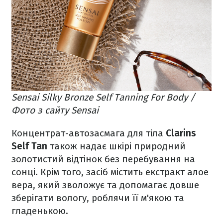
Sensai Silky Bronze Self Tanning For Body /
Фото з сайту Sensai
Концентрат-автозасмага для тіла
Clarins
Self Tan
також надає шкірі природний
золотистий відтінок без перебування на
сонці. Крім того, засіб містить екстракт алое
вера, який зволожує та допомагає довше
зберігати вологу, роблячи її м'якою та
гладенькою.