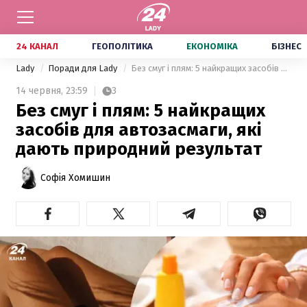
24 КАНАЛ
ГЕОПОЛІТИКА
ЕКОНОМІКА
БІЗНЕС
Lady
Поради для Lady
Без смуг і плям: 5 найкращих засобів для автозасмаги, які дають природний результат
14 червня,
23:59
3
Без смуг і плям: 5 найкращих
засобів для автозасмаги, які
дають природний результат
Софія Хомишин