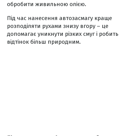
обробити живильною олією.
Під час нанесення автозасмагу краще
розподіляти рухами знизу вгору – це
допомагає уникнути різких смуг і робить
відтінок більш природним.