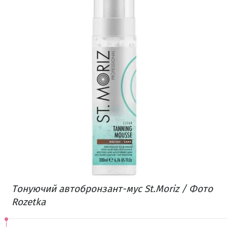
Тонуючий автобронзант-мус St.Moriz / Фото
Rozetka