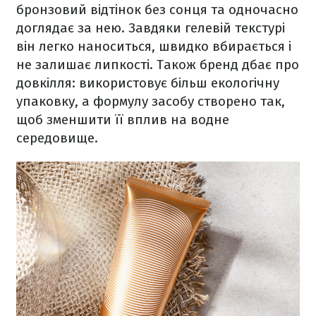
бронзовий відтінок без сонця та одночасно
доглядає за нею. Завдяки гелевій текстурі
він легко наноситься, швидко вбирається і
не залишає липкості. Також бренд дбає про
довкілля: використовує більш екологічну
упаковку, а формулу засобу створено так,
щоб зменшити її вплив на водне
середовище.