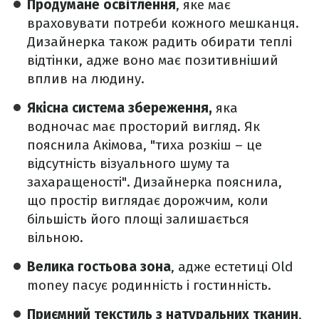
Продумане освітлення
, яке має
враховувати потреби кожного мешканця.
Дизайнерка також радить обирати теплі
відтінки, адже воно має позитивніший
вплив на людину.
Якісна система збереження,
яка
водночас має просторий вигляд. Як
пояснила Акімова, "тиха розкіш – це
відсутність візуального шуму та
захаращеності". Дизайнерка пояснила,
що простір виглядає дорожчим, коли
більшість його площі залишається
вільною.
Велика гостьова зона
, адже естетиці Old
money пасує родинність і гостинність.
Приємний текстиль з натуральних тканин
,