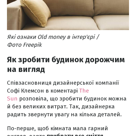
Які ознаки Old money в інтер'єрі /
Фото Freepik
Як зробити будинок дорожчим
на вигляд
Співзасновниця дизайнерської компанії
Софі Клемсон в коментарі
The
Sun
розповіла, що зробити будинок можна
й без великих витрат. Так, дизайнерка
радить звернути увагу на кілька деталей.
По-перше, щоб кімната мала гарний