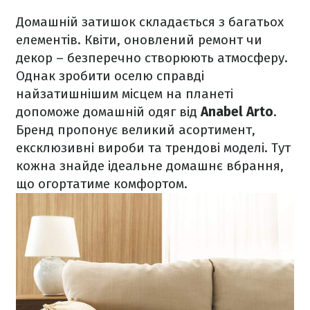
Домашній затишок складається з багатьох
елементів. Квіти, оновлений ремонт чи
декор – безперечно створюють атмосферу.
Однак зробити оселю справді
найзатишнішим місцем на планеті
допоможе домашній одяг від
Anabel Arto
.
Бренд пропонує великий асортимент,
ексклюзивні вироби та трендові моделі. Тут
кожна знайде ідеальне домашнє вбрання,
що огортатиме комфортом.