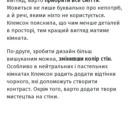
вигляд, варто
прибрати все сміття
.
Мовиться не лише буквально про непотріб,
а й речі, якими ніхто не користується.
Клемсон пояснила, що чим менше деталей
в просторі, тим кращий вигляд матиме
кімната.
По-друге, зробити дизайн більш
вишуканим можна,
змінивши колір стін
.
Особливо в нейтральних і пастельних
кімнатах Клемсон радить додати відтінки
чорного, які допоможуть створити
контраст. Окрім того, варто додати твори
мистецтва на стіни.