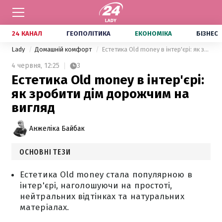
24 КАНАЛ
ГЕОПОЛІТИКА
ЕКОНОМІКА
БІЗНЕС
Lady
Домашній комфорт
Естетика Old money в інтер'єрі: як зробити дім дорожчим на вигляд
4 червня,
12:25
3
Естетика Old money в інтер'єрі:
як зробити дім дорожчим на
вигляд
Анжеліка Байбак
ОСНОВНІ ТЕЗИ
Естетика Old money стала популярною в
інтер'єрі, наголошуючи на простоті,
нейтральних відтінках та натуральних
матеріалах.