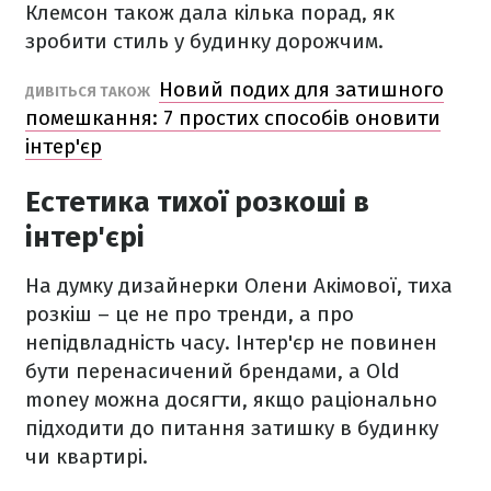
Клемсон також дала кілька порад, як
зробити стиль у будинку дорожчим.
Новий подих для затишного
ДИВІТЬСЯ ТАКОЖ
помешкання: 7 простих способів оновити
інтер'єр
Естетика тихої розкоші в
інтер'єрі
На думку дизайнерки Олени Акімової, тиха
розкіш – це не про тренди, а про
непідвладність часу. Інтер'єр не повинен
бути перенасичений брендами, а Old
money можна досягти, якщо раціонально
підходити до питання затишку в будинку
чи квартирі.