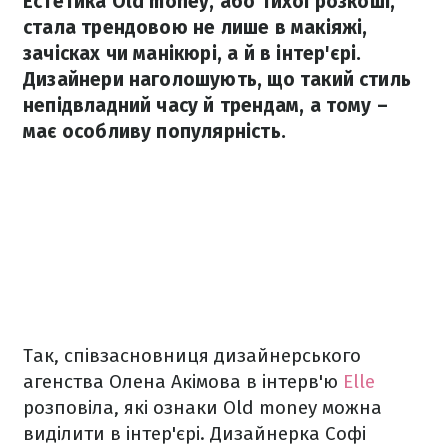
Естетика Old money, або тихої розкоші,
стала трендовою не лише в макіяжі,
зачісках чи манікюрі, а й в інтер'єрі.
Дизайнери наголошують, що такий стиль
непідвладний часу й трендам, а тому –
має особливу популярність.
Так, співзасновниця дизайнерського
агенства Олена Акімова в інтерв'ю
Elle
розповіла, які ознаки Old money можна
виділити в інтер'єрі. Дизайнерка Софі