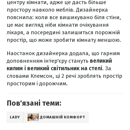
центру кімнати, адже це дасть більше
простору навколо меблів. Дизайнерка
пояснила: коли все вишикувано біля стіни,
це має вигляд ніби кімнати очікування
лікаря, а посередині залишиться порожній
простір, що може зробити кімнату меншою.
Наостанок дизайнерка додала, що гарним
доповненням інтер'єру стануть
великий
килим і великий світильник на стелі
. За
словами Клемсон, ці 2 речі зроблять простір
просторим і дорожчим.
Пов'язані теми:
LADY
ДОМАШНІЙ КОМФОРТ