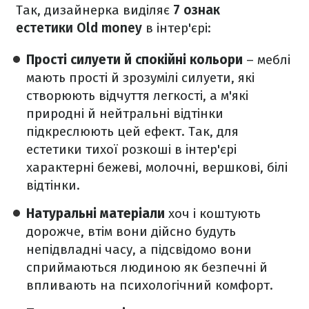
Так, дизайнерка виділяє
7 ознак
естетики Old money
в інтер'єрі:
Прості силуети й спокійні кольори
– меблі
мають прості й зрозумілі силуети, які
створюють відчуття легкості, а м'які
природні й нейтральні відтінки
підкреслюють цей ефект. Так, для
естетики тихої розкоші в інтер'єрі
характерні бежеві, молочні, вершкові, білі
відтінки.
Натуральні матеріали
хоч і коштують
дорожче, втім вони дійсно будуть
непідвладні часу, а підсвідомо вони
сприймаються людиною як безпечні й
впливають на психологічний комфорт.