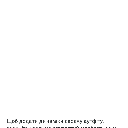
Щоб додати динаміки своєму аутфіту,