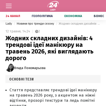
24 КАНАЛ
ГЕОПОЛІТИКА
ЕКОНОМІКА
БІЗНЕС
Lady
Новини про тренди сезону
Жодних складних дизайнів: 4 трендові ідеї манікюру на травень 2026, які виглядають дорого
12 травня,
14:24
2
Жодних складних дизайнів: 4
трендові ідеї манікюру на
травень 2026, які виглядають
дорого
Влада Пономарьова
ОСНОВНІ ТЕЗИ
Стаття представляє трендові ідеї манікюру
на травень 2026 року, з акцентом на ніжні
відтінки, прозорі текстури та ледь помітні
акценти.