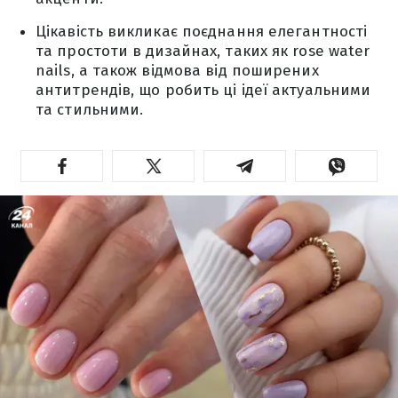
Цікавість викликає поєднання елегантності
та простоти в дизайнах, таких як rose water
nails, а також відмова від поширених
антитрендів, що робить ці ідеї актуальними
та стильними.