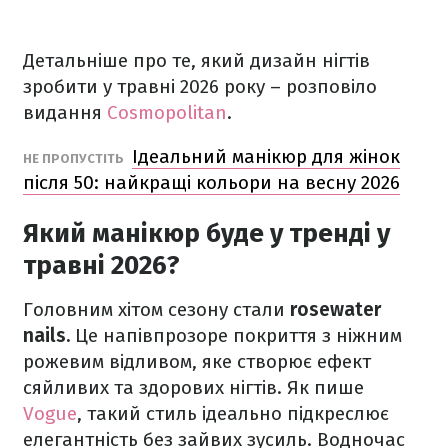
Детальніше про те, який дизайн нігтів
зробити у травні 2026 року – розповіло
видання
Cosmopolitan
.
Ідеальний манікюр для жінок
НЕ ПРОПУСТІТЬ
після 50: найкращі кольори на весну 2026
Який манікюр буде у тренді у
травні 2026?
Головним хітом сезону стали
rosewater
nails.
Це напівпрозоре покриття з ніжним
рожевим відливом, яке створює ефект
сяйливих та здорових нігтів. Як пише
Vogue
, такий стиль ідеально підкреслює
елегантність без зайвих зусиль. Водночас