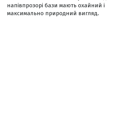
напівпрозорі бази мають охайний і
максимально природний вигляд.