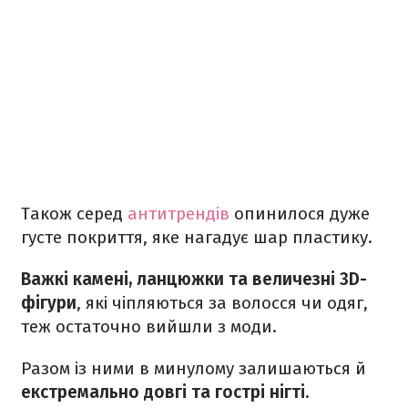
Також серед
антитрендів
опинилося дуже
густе покриття, яке нагадує шар пластику.
Важкі камені, ланцюжки та величезні 3D-
фігури
, які чіпляються за волосся чи одяг,
теж остаточно вийшли з моди.
Разом із ними в минулому залишаються й
екстремально довгі та гострі нігті.