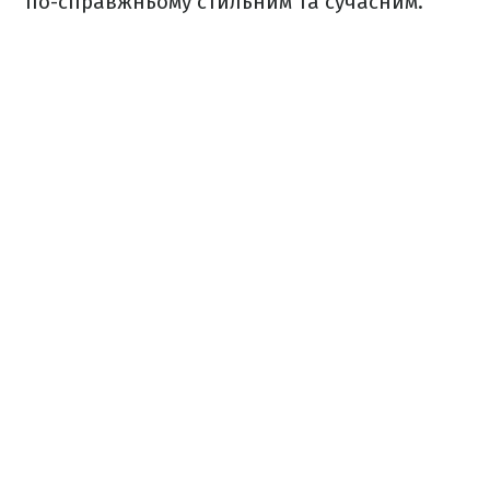
по-справжньому стильним та сучасним.