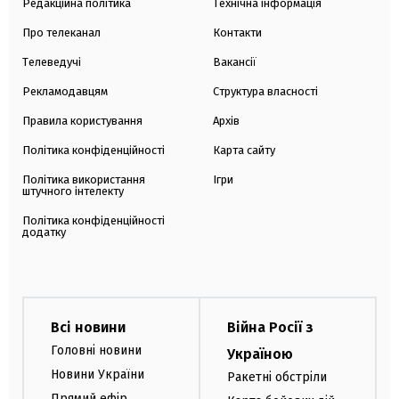
Редакційна політика
Технічна інформація
Про телеканал
Контакти
Телеведучі
Вакансії
Рекламодавцям
Структура власності
Правила користування
Архів
Політика конфіденційності
Карта сайту
Політика використання
Ігри
штучного інтелекту
Політика конфіденційності
додатку
Всі новини
Війна Росії з
Головні новини
Україною
Новини України
Ракетні обстріли
Прямий ефір