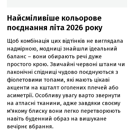
Найсміливіше кольорове
поєднання літа 2026 року
Щоб комбінація цих відтінків не виглядала
надмірною, модниці знайшли ідеальний
баланс – вони обирають речі дуже
простого крою. Звичайні червоні штани чи
лаконічні спідниці чудово поєднуються з
фіолетовими топами, які мають цікаві
акценти на кшталт оголених плечей або
асиметрії. Особливу увагу варто звернути
на атласні тканини, адже завдяки своєму
м'якому блиску вони легко перетворюють
навіть буденний образ на вишукане
вечірнє вбрання.