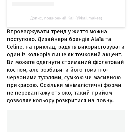
Допис, поширений Kali (@kali.makes)
Впроваджувати тренд у життя можна
поступово. Дизайнери брендів Alaïa та
Celine, наприклад, радять використовувати
один із кольорів лише як точковий акцент.
Ви можете одягнути стриманий фіолетовий
костюм, але розбавити його томатно-
червоними туфлями, сумкою чи масивною
прикрасою. Оскільки мінімалістичні форми
не перевантажують око, такий прийом
дозволяє кольору розкритися на повну.