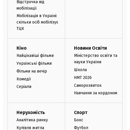
Відстрочка від
мобілізації
Мобілізація в Україні:
скільки осіб мобілізує
ТЦК
Кіно
Новини Освіти
Найцікавіші фільми
Міністерство освіти та
науки України
Українські фільми
Школа
Фільми на вечір
НМТ 2026
Комедії
Саморозвиток
Серіали
Навчання за кордоном
Нерухомість
Спорт
Аналітика ринку
Бокс
Купівля житла
Футбол