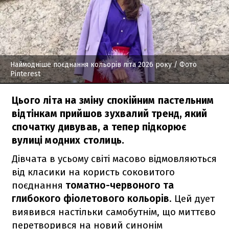
Наймодніше поєднання кольорів літа 2026 року
/ Фото
Pinterest
Цього літа на зміну спокійним пастельним
відтінкам прийшов зухвалий тренд, який
спочатку дивував, а тепер підкорює
вулиці модних столиць.
Дівчата в усьому світі масово відмовляються
від класики на користь соковитого
поєднання
томатно-червоного та
глибокого фіолетового
кольорів
. Цей дует
виявився настільки самобутнім, що миттєво
перетворився на новий синонім