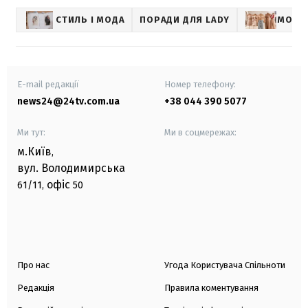
СТИЛЬ І МОДА
ПОРАДИ ДЛЯ LADY
МОДА
E-mail редакції
Номер телефону:
news24@24tv.com.ua
+38 044 390 5077
Ми тут:
Ми в соцмережах:
м.Київ
,
вул. Володимирська
офіс
61/11,
50
Про нас
Угода Користувача Спільноти
Редакція
Правила коментування