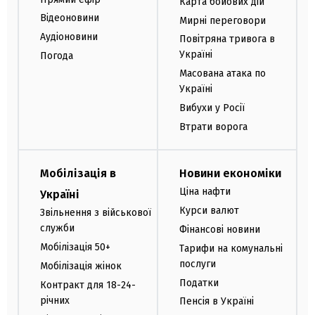
Карта бойових дій
Відеоновини
Мирні переговори
Аудіоновини
Повітряна тривога в
Україні
Погода
Масована атака по
Україні
Вибухи у Росії
Втрати ворога
Мобілізація в
Новини економіки
Ціна нафти
Україні
Курси валют
Звільнення з військової
служби
Фінансові новини
Мобілізація 50+
Тарифи на комунальні
послуги
Мобілізація жінок
Податки
Контракт для 18-24-
річних
Пенсія в Україні