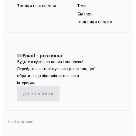
Тренди і натхнення
Теніс
Біатлон
Інші види спорту
Email - розсилка
Будьте в курсі всіх новин і оновлень!
Перейдіть на сторінку наших розсилок, щоб
обрати ті, що відповідають вашим
інтересам.
ДО РОЗСИЛОК
Наші додатки: