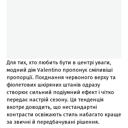
Для тих, хто любить бути в центрі уваги,
модний дім Valentino пропонує сміливіші
пропорції. Поєднання червоного верху та
фіолетових шкіряних штанів одразу
створює сильний подіумний ефект і чітко
передає настрій сезону. Ця тенденція
вкотре доводить, що нестандартні
контрасти освіжають стиль набагато краще
за звичні й передбачувані рішення.