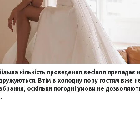
ільша кількість проведення весілля припадає н
дружуються. Втім в холодну пору гостям вже не
вбрання, оскільки погодні умови не дозволяют
.