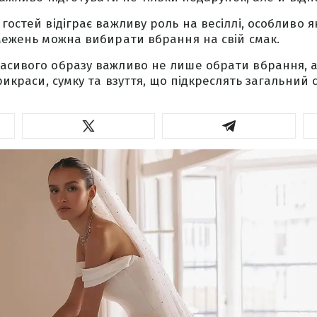
гостей відіграє важливу роль на весіллі, особливо я
бмежень можна вибирати вбрання на свій смак.
асивого образу важливо не лише обрати вбрання, 
прикраси, сумку та взуття, що підкреслять загальний 