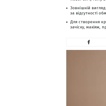
Зовнішній вигляд 
за відсутності о
Для створення кр
зачіску, макіяж, 