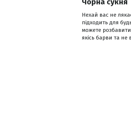
Чорна сукня
Нехай вас не ляка
підходить для буд
можете розбавити
якісь барви та не