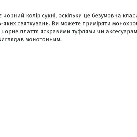
є чорний колір сукні, оскільки це безумовна клас
ь-яких святкувань. Ви можете приміряти монохро
 чорне плаття яскравими туфлями чи аксесуарам
 виглядав монотонним.