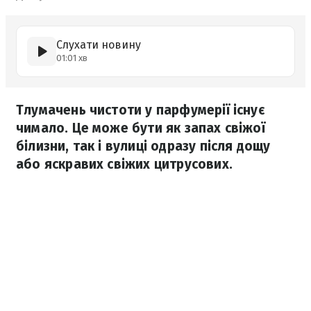
Слухати новину
01:01 хв
Тлумачень чистоти у парфумерії існує
чимало. Це може бути як запах свіжої
білизни, так і вулиці одразу після дощу
або яскравих свіжих цитрусових.