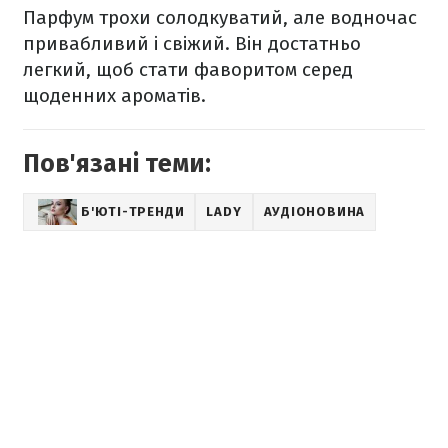
Парфум трохи солодкуватий, але водночас
привабливий і свіжий. Він достатньо
легкий, щоб стати фаворитом серед
щоденних ароматів.
Пов'язані теми:
Б'ЮТІ-ТРЕНДИ
LADY
АУДІОНОВИНА