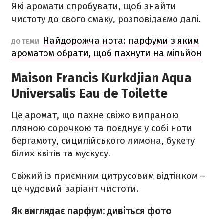
Які аромати спробувати, щоб знайти
чистоту до свого смаку, розповідаємо далі.
Найдорожча нота: парфуми з яким
ДО ТЕМИ
ароматом обрати, щоб пахнути на мільйон
Maison Francis Kurkdjian Aqua
Universalis Eau de Toilette
Це аромат, що пахне свіжо випраною
лляною сорочкою та поєднує у собі ноти
бергамоту, сицилійського лимона, букету
білих квітів та мускусу.
Свіжий із приємним цитрусовим відтінком –
це чудовий варіант чистоти.
Як виглядає парфум: дивіться фото