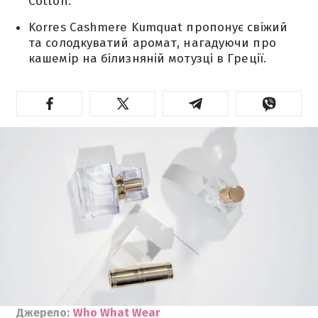
Cotton.
Korres Cashmere Kumquat пропонує свіжий
та солодкуватий аромат, нагадуючи про
кашемір на білизняній мотузці в Греції.
Джерело:
Who What Wear