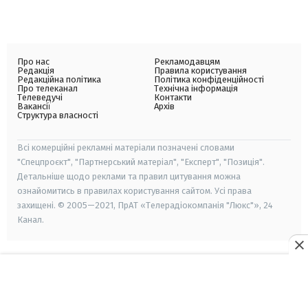
Про нас
Рекламодавцям
Редакція
Правила користування
Редакційна політика
Політика конфіденційності
Про телеканал
Технічна інформація
Телеведучі
Контакти
Вакансії
Архів
Структура власності
Всі комерційні рекламні матеріали позначені словами
"Спецпроєкт", "Партнерський матеріал", "Експерт", "Позиція".
Детальніше щодо реклами та правил цитування можна
ознайомитись в правилах користування сайтом. Усі права
захищені. © 2005—2021, ПрАТ «Телерадіокомпанія "Люкс"», 24
Канал.