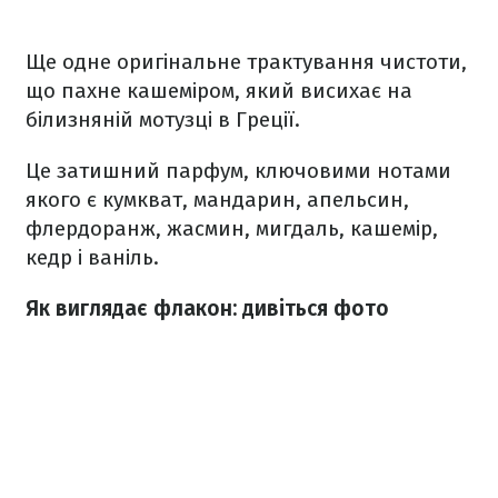
Ще одне оригінальне трактування чистоти,
що пахне кашеміром, який висихає на
білизняній мотузці в Греції.
Це затишний парфум, ключовими нотами
якого є кумкват, мандарин, апельсин,
флердоранж, жасмин, мигдаль, кашемір,
кедр і ваніль.
Як виглядає флакон: дивіться фото