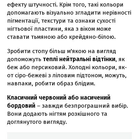
ефекту штучності. Крім того, такі кольори
допомагають візуально згладити нерівності
пігментації, текстури та ознаки сухості
нігтьової пластини, яка з віком може
ставати тьмяною або крейдяно-білою.
Зробити стопу більш м'якою на вигляд
допоможуть
теплі нейтральні відтінки
, як
беж або персиковий. Холодні кольори, як-
от сіро-бежеві з ліловим підтоном, можуть,
навпаки, робити образ блідим.
Класичний червоний або насичений
бордовий
– завжди безпрограшний вибір.
Вони додають нігтям розкішного та
доглянутого вигляду.