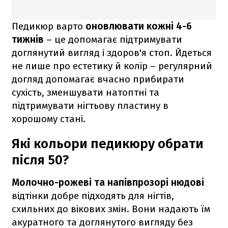
Педикюр варто
оновлювати кожні 4-6
тижнів
– це допомагає підтримувати
доглянутий вигляд і здоров'я стоп. Йдеться
не лише про естетику й колір – регулярний
догляд допомагає вчасно прибирати
сухість, зменшувати натоптні та
підтримувати нігтьову пластину в
хорошому стані.
Які кольори педикюру обрати
після 50?
Молочно-рожеві та напівпрозорі нюдові
відтінки добре підходять для нігтів,
схильних до вікових змін. Вони надають їм
акуратного та доглянутого вигляду без