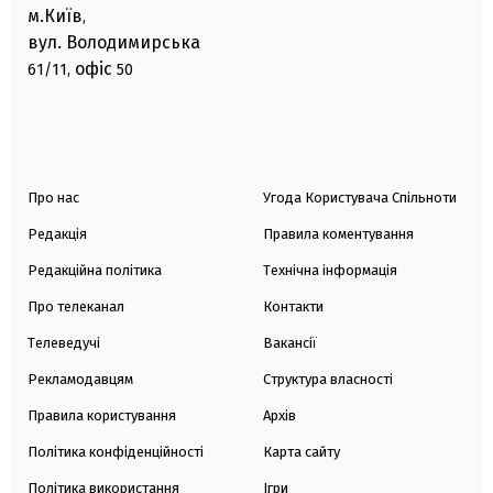
м.Київ
,
вул. Володимирська
офіс
61/11,
50
Про нас
Угода Користувача Спільноти
Редакція
Правила коментування
Редакційна політика
Технічна інформація
Про телеканал
Контакти
Телеведучі
Вакансії
Рекламодавцям
Структура власності
Правила користування
Архів
Політика конфіденційності
Карта сайту
Політика використання
Ігри