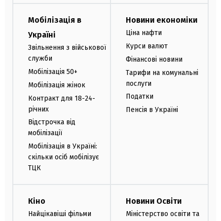
Мобілізація в
Новини економіки
Ціна нафти
Україні
Курси валют
Звільнення з військової
служби
Фінансові новини
Мобілізація 50+
Тарифи на комунальні
послуги
Мобілізація жінок
Податки
Контракт для 18-24-
річних
Пенсія в Україні
Відстрочка від
мобілізації
Мобілізація в Україні:
скільки осіб мобілізує
ТЦК
Кіно
Новини Освіти
Найцікавіші фільми
Міністерство освіти та