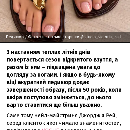
Педикюр
/ Фото з інстаграм-сторінки @studio_victoria_nail
З настанням теплих літніх днів
повертається сезон відкритого взуття, а
разом із ним – підвищена увага до
догляду за ногами. І якщо в будь-якому
віці акуратний педикюр додає
завершеності образу, після 50 років, коли
шкіра поступово змінюється, до нього
варто ставитися ще більш уважно.
Саме тому нейл-майстриня Джорджія Рей,
серед клієнток якої чимало знаменитостей,