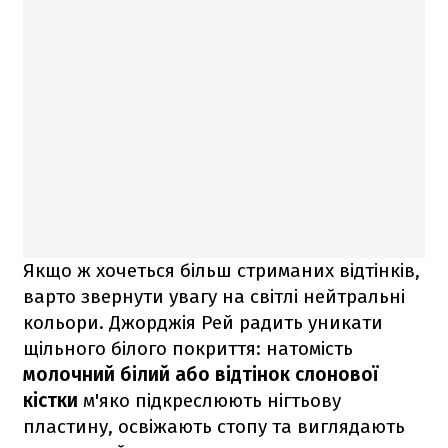
Якщо ж хочеться більш стриманих відтінків,
варто звернути увагу на світлі нейтральні
кольори. Джорджія Рей радить уникати
щільного білого покриття: натомість
молочний білий або відтінок слонової
кістки
м'яко підкреслюють нігтьову
пластину, освіжають стопу та виглядають