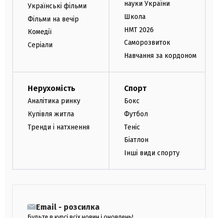
науки України
Українські фільми
Школа
Фільми на вечір
НМТ 2026
Комедії
Саморозвиток
Серіали
Навчання за кордоном
Нерухомість
Спорт
Аналітика ринку
Бокс
Купівля житла
Футбол
Тренди і натхнення
Теніс
Біатлон
Інші види спорту
Email - розсилка
Будьте в курсі всіх новин і оновлень!