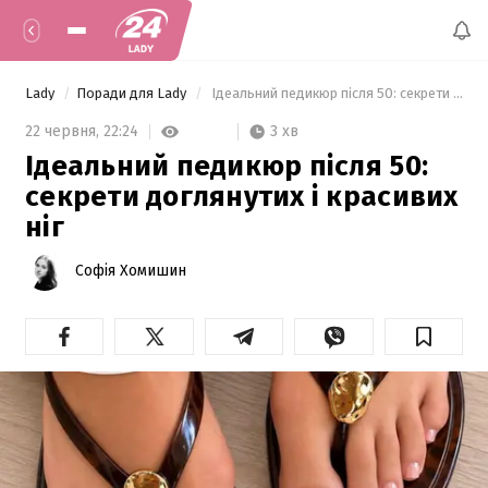
Lady
Поради для Lady
 Ідеальний педикюр після 50: секрети доглянутих і красивих ніг 
3 хв
22 червня,
22:24
Ідеальний педикюр після 50:
секрети доглянутих і красивих
ніг
Софія Хомишин