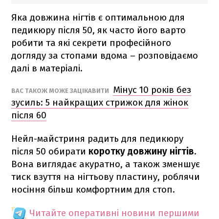
Яка довжина нігтів є оптимальною для
педикюру після 50, як часто його варто
робити та які секрети професійного
догляду за стопами вдома – розповідаємо
далі в матеріалі.
Мінус 10 років без
ВАС ТАКОЖ МОЖЕ ЗАЦІКАВИТИ
зусиль: 5 найкращих стрижок для жінок
після 60
Нейл-майстриня радить для педикюру
після 50 обирати
коротку довжину нігтів
.
Вона виглядає акуратно, а також зменшує
тиск взуття на нігтьову пластину, роблячи
носіння більш комфортним для стоп.
Читайте оперативні новини першими