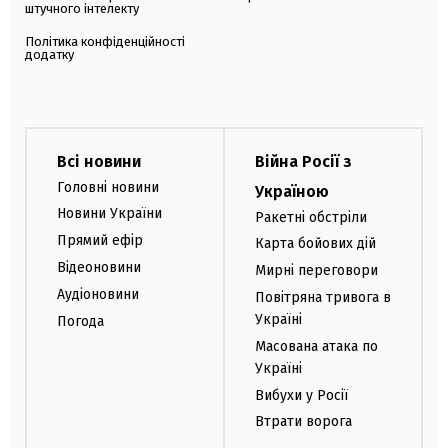
штучного інтелекту
Політика конфіденційності
додатку
Всі новини
Війна Росії з
Головні новини
Україною
Новини України
Ракетні обстріли
Прямий ефір
Карта бойових дій
Відеоновини
Мирні переговори
Аудіоновини
Повітряна тривога в
Україні
Погода
Масована атака по
Україні
Вибухи у Росії
Втрати ворога