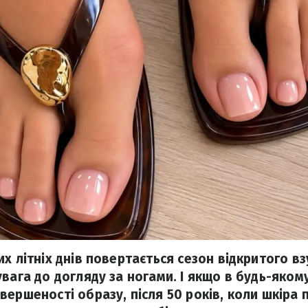
х літніх днів повертається сезон відкритого взу
вага до догляду за ногами. І якщо в будь-якому
вершеності образу, після 50 років, коли шкіра