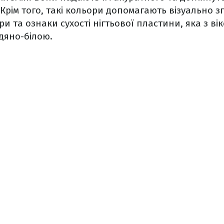
 Крім того, такі кольори допомагають візуально з
ури та ознаки сухості нігтьової пластини, яка з в
дяно-білою.