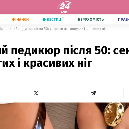
ФІНАНСИ
ІНВЕСТИЦІЇ
НЕРУХОМІСТЬ
ПРАВ
Ідеальний педикюр після 50: секрети доглянутих і красивих ніг
й педикюр після 50: се
их і красивих ніг