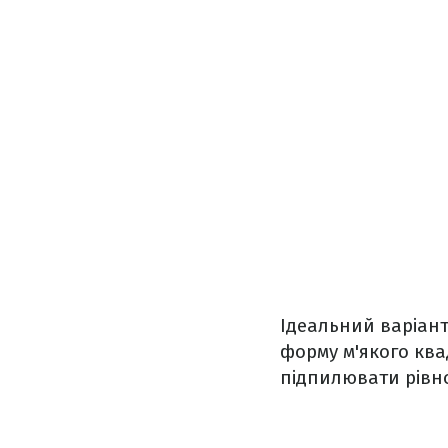
Ідеальний варіант
форму м'якого ква
підпилювати рівно