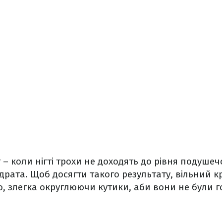
 – коли нігті трохи не доходять до рівня подушеч
драта. Щоб досягти такого результату, вільний к
, злегка округлюючи кутики, аби вони не були г