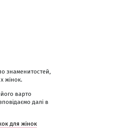
ло знаменитостей,
х жінок.
 його варто
зповідаємо далі в
жок для жінок