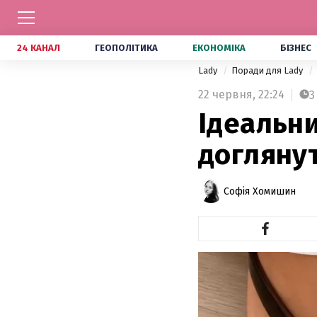
24 КАНАЛ
ГЕОПОЛІТИКА
ЕКОНОМІКА
БІЗНЕС
Lady
Поради для Lady
22 червня,
22:24
3
Ідеальни
доглянут
Софія Хомишин