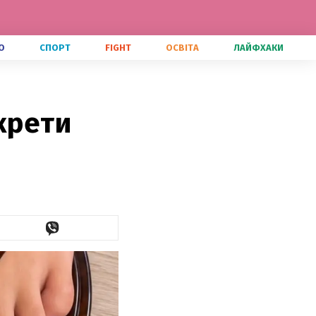
О
СПОРТ
FIGHT
ОСВІТА
ЛАЙФХАКИ
крети