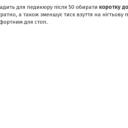
адить для педикюру після 50 обирати
коротку до
ратно, а також зменшує тиск взуття на нігтьову 
фортним для стоп.