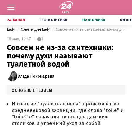
24 КАНАЛ
ГЕОПОЛИТИКА
ЭКОНОМИКА
БИЗНЕ
Lady
Советы для Lady
Совсем не из-за сантехники: почему духи называют туалетной водой
16 мая,
14:47
3
Совсем не из-за сантехники:
почему духи называют
туалетной водой
Влада Пономарева
ОСНОВНЫЕ ТЕЗИСЫ
Название "туалетная вода" происходит из
средневековой Франции, где слова "toile" и
"toilette" означали ткань для дамских
столиков и утренний уход за собой.