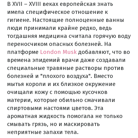
В XVII – XVIII веках европейская знать
имела специфическое отношение к
гигиене. Настоящие полноценные ванны
люди принимали крайне редко, ведь
тогдашняя медицина считала горячую воду
переносчиком опасных болезней. На
платформе
London Musk
добавляют, что во
времена эпидемий врачи даже создавали
специальные травяные растворы против
болезней и "плохого воздуха". Вместо
мытья короли и их близкое окружение
очищали кожу с помощью кусочков
материи, которые обильно смачивали
спиртовыми настоями цветов. Эта
ароматная жидкость помогала не только
смывать грязь, но и маскировать
неприятные запахи тела.