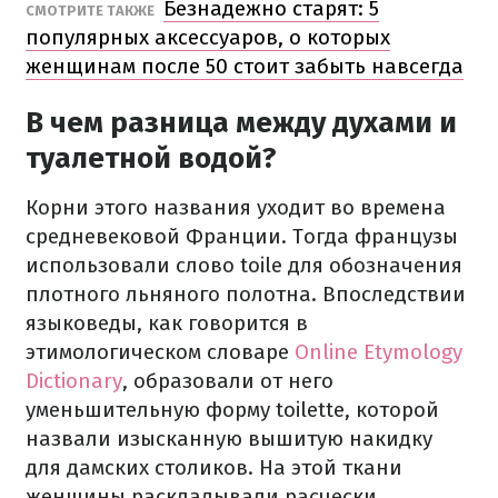
Безнадежно старят: 5
СМОТРИТЕ ТАКЖЕ
популярных аксессуаров, о которых
женщинам после 50 стоит забыть навсегда
В чем разница между духами и
туалетной водой?
Корни этого названия уходит во времена
средневековой Франции. Тогда французы
использовали слово toile для обозначения
плотного льняного полотна. Впоследствии
языковеды, как говорится в
этимологическом словаре
Online Etymology
Dictionary
, образовали от него
уменьшительную форму toilette, которой
назвали изысканную вышитую накидку
для дамских столиков. На этой ткани
женщины раскладывали расчески,