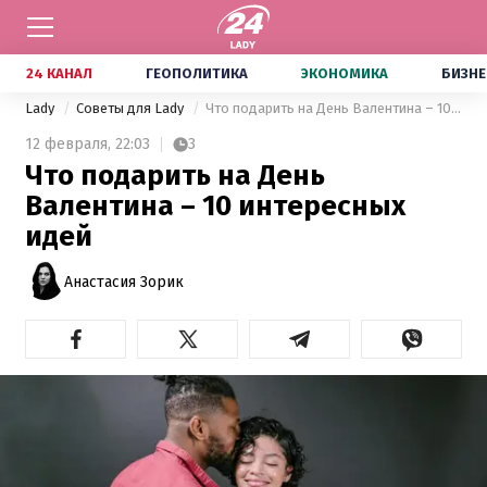
24 КАНАЛ
ГЕОПОЛИТИКА
ЭКОНОМИКА
БИЗНЕ
Lady
Советы для Lady
Что подарить на День Валентина – 10 интересных идей
12 февраля,
22:03
3
Что подарить на День
Валентина – 10 интересных
идей
Анастасия Зорик